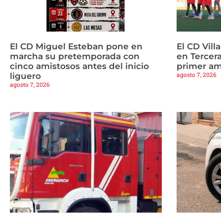
El CD Miguel Esteban pone en
El CD Vill
marcha su pretemporada con
en Tercera
cinco amistosos antes del inicio
primer am
agosto 7, 2026
liguero
agosto 7, 2026