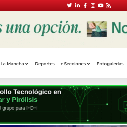
a-La Mancha
Deportes
+ Secciones
Fotogalerías