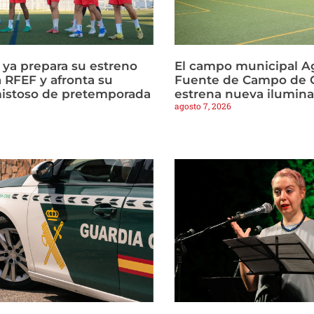
a ya prepara su estreno
El campo municipal Ag
 RFEF y afronta su
Fuente de Campo de C
istoso de pretemporada
estrena nueva ilumin
agosto 7, 2026