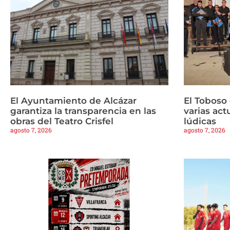
El Ayuntamiento de Alcázar
El Toboso
garantiza la transparencia en las
varias ac
obras del Teatro Crisfel
lúdicas
agosto 7, 2026
agosto 7, 2026