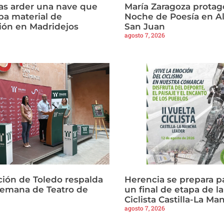
ras arder una nave que
María Zaragoza protago
a material de
Noche de Poesía en Al
ión en Madridejos
San Juan
agosto 7, 2026
ción de Toledo respalda
Herencia se prepara p
Semana de Teatro de
un final de etapa de la
Ciclista Castilla-La M
agosto 7, 2026