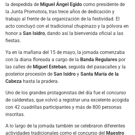
la despedida de
Miguel Ángel Egido
como presidente de
la Junta Promotora, tras trece años de dedicación y
trabajo al frente de la organización de la festividad. El
acto concluyó con el tradicional chupinazo y la pólvora en
honor a
San Isidro
, dando así la bienvenida oficial a las
fiestas.
Ya en la mañana del 15 de mayo, la jornada comenzaba
con la diana floreada a cargo de la
Banda Regulares
por
las calles de
Miguel Esteban
, seguida del pasacalles y la
posterior procesión de
San Isidro
y
Santa María de la
Cabeza
hasta la pradera.
Uno de los grandes protagonistas del día fue el concurso
de calderetas, que volvió a registrar una excelente acogida
con 42 cuadrillas participantes y más de 800 personas
inscritas.
A lo largo de la jornada también se celebraron diferentes
actividades tradicionales como el concurso del
Maestro