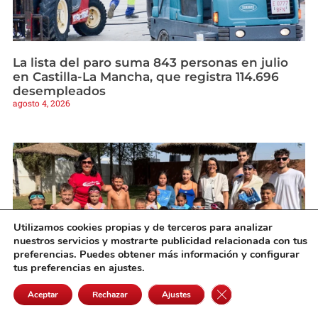
La lista del paro suma 843 personas en julio
en Castilla-La Mancha, que registra 114.696
desempleados
agosto 4, 2026
Utilizamos cookies propias y de terceros para analizar
nuestros servicios y mostrarte publicidad relacionada con tus
preferencias. Puedes obtener más información y configurar
tus preferencias en ajustes.
Cerrar el banner de 
Aceptar
Rechazar
Ajustes
Más de 5.000 personas participan en el