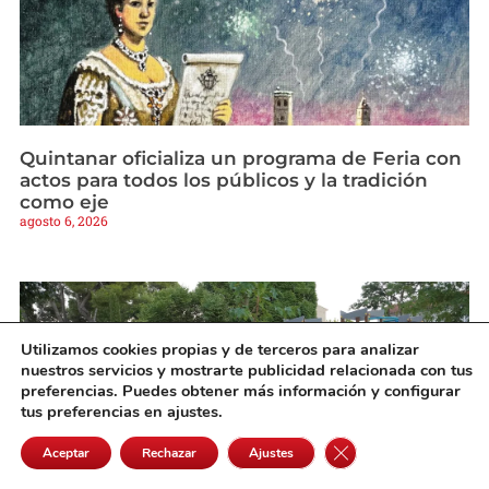
Quintanar oficializa un programa de Feria con
actos para todos los públicos y la tradición
como eje
agosto 6, 2026
Utilizamos cookies propias y de terceros para analizar
nuestros servicios y mostrarte publicidad relacionada con tus
preferencias. Puedes obtener más información y configurar
tus preferencias en ajustes.
Cerrar el banner de 
Aceptar
Rechazar
Ajustes