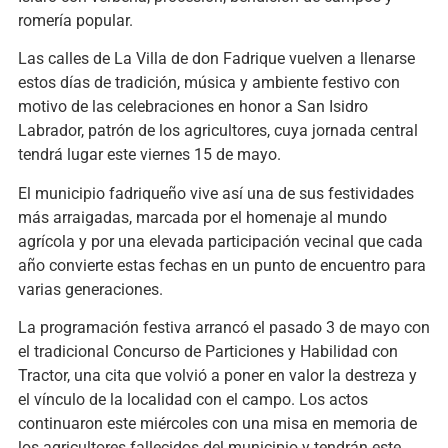
romería popular.
Las calles de
La Villa de don Fadrique
vuelven a llenarse
estos días de tradición, música y ambiente festivo con
motivo de las celebraciones en honor a San Isidro
Labrador, patrón de los agricultores, cuya jornada central
tendrá lugar este viernes 15 de mayo.
El municipio fadriqueño vive así una de sus festividades
más arraigadas, marcada por el homenaje al mundo
agrícola y por una elevada participación vecinal que cada
año convierte estas fechas en un punto de encuentro para
varias generaciones.
La programación festiva arrancó el pasado 3 de mayo con
el tradicional Concurso de Particiones y Habilidad con
Tractor, una cita que volvió a poner en valor la destreza y
el vínculo de la localidad con el campo. Los actos
continuaron este miércoles con una misa en memoria de
los agricultores fallecidos del municipio y tendrán este