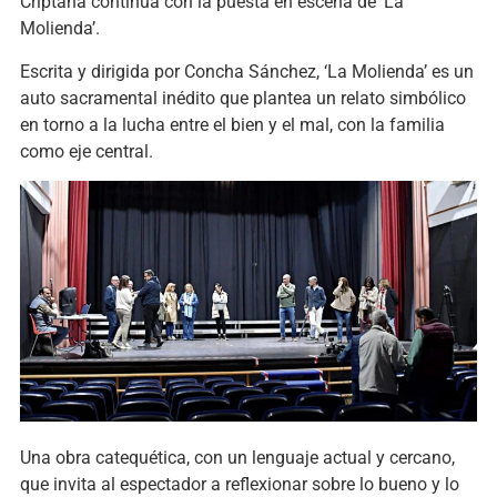
Criptana continúa con la puesta en escena de
‘
La
Molienda’.
Escrita y dirigida por Concha Sánchez, ‘La Molienda’ es un
auto sacramental inédito que plantea un relato simbólico
en torno a la lucha entre el bien y el mal, con la familia
como eje central.
Una obra catequética, con un lenguaje actual y cercano,
que invita al espectador a reflexionar sobre lo bueno y lo