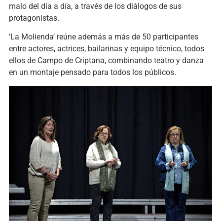
malo del día a día, a través de los diálogos de sus
protagonistas.
‘La Molienda’ reúne además a más de 50 participantes
entre actores, actrices, bailarinas y equipo técnico, todos
ellos de Campo de Criptana, combinando teatro y danza
en un montaje pensado para todos los públicos.