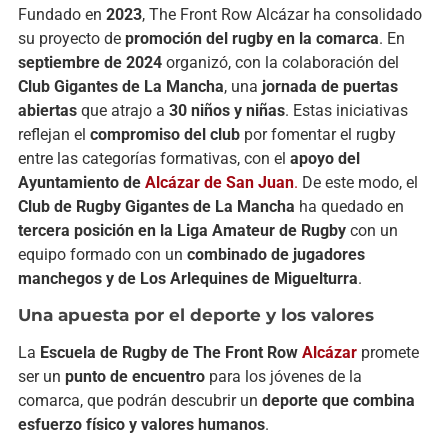
Fundado en
2023
, The Front Row Alcázar ha consolidado
su proyecto de
promoción del rugby en la comarca
. En
septiembre de 2024
organizó, con la colaboración del
Club Gigantes de La Mancha
, una
jornada de puertas
abiertas
que atrajo a
30 niños y niñas
. Estas iniciativas
reflejan el
compromiso del club
por fomentar el rugby
entre las categorías formativas, con el
apoyo del
Ayuntamiento de
Alcázar de San Juan
.
De este modo, el
Club de Rugby Gigantes de La Mancha
ha quedado en
tercera posición en la Liga Amateur de Rugby
con un
equipo formado con un
combinado de jugadores
manchegos y de Los Arlequines de Miguelturra
.
Una apuesta por el deporte y los valores
La
Escuela de Rugby de The Front Row
Alcázar
promete
ser un
punto de encuentro
para los jóvenes de la
comarca, que podrán descubrir un
deporte que combina
esfuerzo físico y valores humanos
.