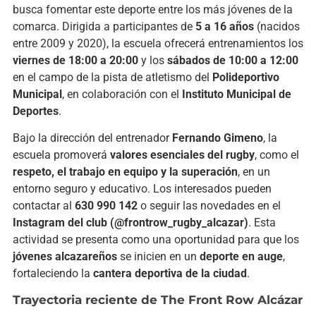
busca fomentar este deporte entre los más jóvenes de la
comarca. Dirigida a participantes de
5 a 16 años
(nacidos
entre 2009 y 2020), la escuela ofrecerá entrenamientos los
viernes de 18:00 a 20:00
y los
sábados de 10:00 a 12:00
en el campo de la pista de atletismo del
Polideportivo
Municipal
, en colaboración con el
Instituto Municipal de
Deportes
.
Bajo la dirección del entrenador
Fernando Gimeno
, la
escuela promoverá
valores esenciales del rugby
, como el
respeto, el trabajo en equipo y la superación
, en un
entorno seguro y educativo. Los interesados pueden
contactar al
630 990 142
o seguir las novedades en el
Instagram del club (@frontrow_rugby_alcazar)
. Esta
actividad se presenta como una oportunidad para que los
jóvenes alcazareños
se inicien en un
deporte en auge
,
fortaleciendo la
cantera deportiva de la ciudad
.
Trayectoria reciente de The Front Row Alcázar