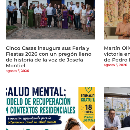
Cinco Casas inaugura sus Feria y
Martín Oli
Fiestas 2026 con un pregón lleno
victoria e
de historia de la voz de Josefa
de Pedro
agosto 5, 2026
Montiel
agosto 5, 2026