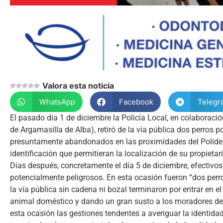
Valora esta noticia
WhatsApp
Facebook
Telegr
El pasado día 1 de diciembre la Policía Local, en colabora
de Argamasilla de Alba), retiró de la vía pública dos perros 
presuntamente abandonados en las proximidades del Polidep
identificación que permitieran la localización de su propieta
Días después, concretamente el día 5 de diciembre, efectivos 
potencialmente peligrosos. En esta ocasión fueron “dos perros
la vía pública sin cadena ni bozal terminaron por entrar en e
animal doméstico y dando un gran susto a los moradores de la
esta ocasión las gestiones tendentes a averiguar la identida