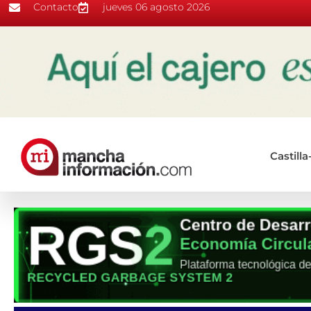
Contacto
jueves 06 agosto 2026
Castill