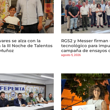
vares se alza con la
RGS2 y Messer firman
n la III Noche de Talentos
tecnológico para impu
 Muñoz
campaña de ensayos d
agosto 5, 2026