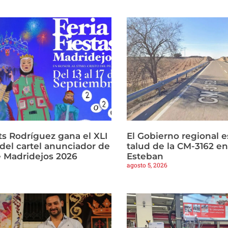
ts Rodríguez gana el XLI
El Gobierno regional es
del cartel anunciador de
talud de la CM-3162 e
e Madridejos 2026
Esteban
agosto 5, 2026