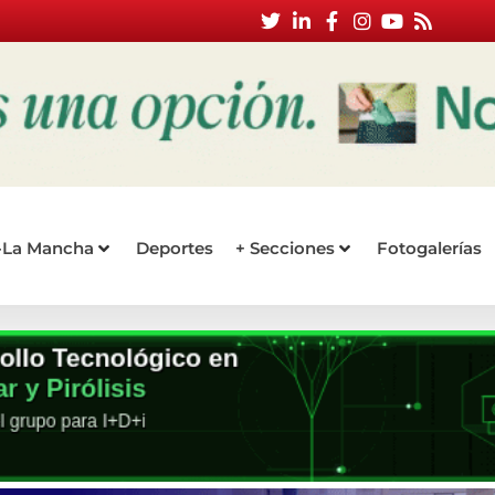
a-La Mancha
Deportes
+ Secciones
Fotogalerías