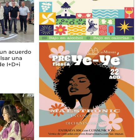
 un acuerdo
lsar una
e I+D+i