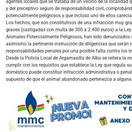
agentes locales que se trataba de un vecino de la localidad 
y del preceptivo seguro de responsabilidad civil, comprobán
potencialmente peligrosos y que incluso uno de ellos carecía d
Los hechos, que son constitutivos de una infracción muy gra
graves (castigadas con multa de 300 a 2.400 euros) a la Ley
Animales Potencialmente Peligrosos, han sido denunciados a
asimismo la pertinente instrucción de diligencias que serán re
responsabilidades penales por una posible falta contra los i
Desde la Policía Local de Argamasilla de Alba se reitera la r
cumplir con los requisitos que establece la Ley que regula 
doméstico puede constituir infracción administrativa o pena
supuesto de que el animal abandonado pertenezca a alguna 