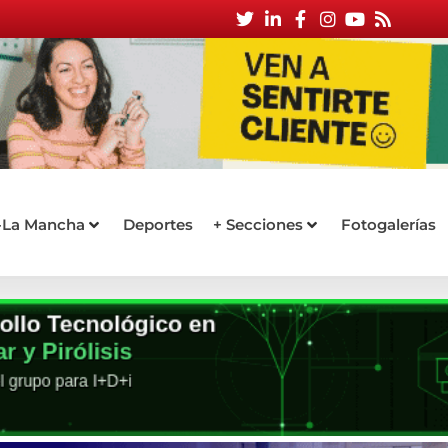
a-La Mancha
Deportes
+ Secciones
Fotogalerías