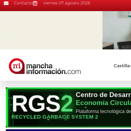
Contacto
viernes 07 agosto 2026
Castill