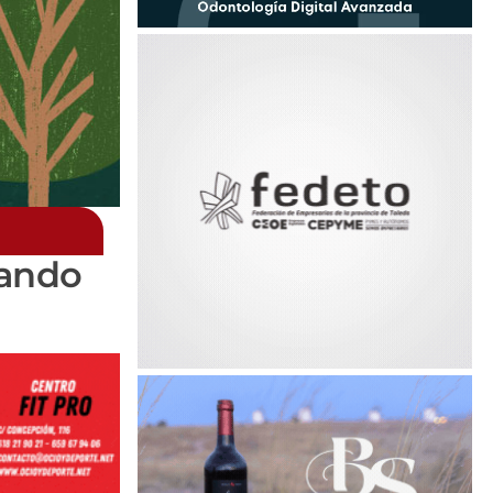
dando