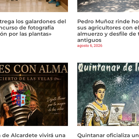
trega los galardones del
Pedro Muñoz rinde h
ncurso de fotografía
sus agricultores con el
ón por las plantas»
almuerzo y desfile de 
antiguos
agosto 6, 2026
 de Alcardete vivirá una
Quintanar oficializa u