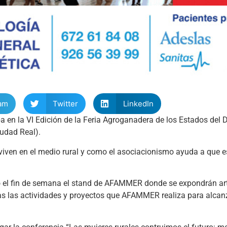
am
Twitter
LinkedIn
a en la VI Edición de la Feria Agroganadera de los Estados del
iudad Real).
viven en el medio rural y como el asociacionismo ayuda a que 
o el fin de semana el stand de AFAMMER donde se expondrán ar
as las actividades y proyectos que AFAMMER realiza para alcan