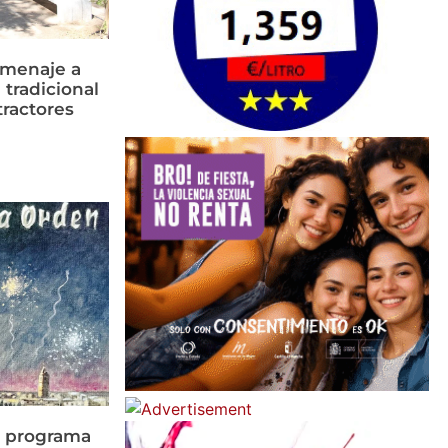
omenaje a
 tradicional
tractores
n programa