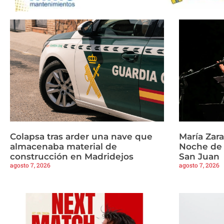
Colapsa tras arder una nave que
María Zar
almacenaba material de
Noche de 
construcción en Madridejos
San Juan
agosto 7, 2026
agosto 7, 2026