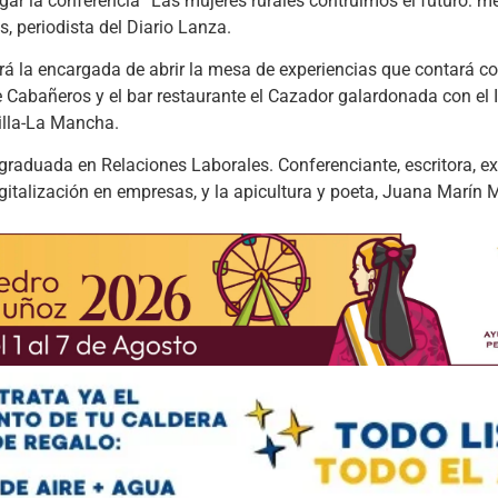
ugar la conferencia “Las mujeres rurales contruimos el futuro: m
, periodista del Diario Lanza.
á la encargada de abrir la mesa de experiencias que contará co
 Cabañeros y el bar restaurante el Cazador galardonada con el I
illa-La Mancha.
graduada en Relaciones Laborales. Conferenciante, escritora, ex
igitalización en empresas, y la apicultura y poeta, Juana Marín 