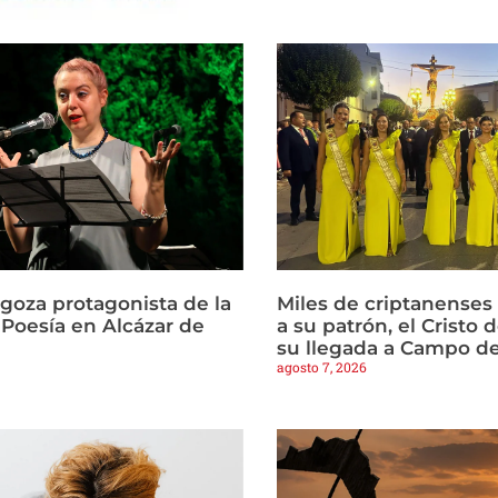
agoza protagonista de la
Miles de criptanense
Poesía en Alcázar de
a su patrón, el Cristo d
su llegada a Campo de
agosto 7, 2026