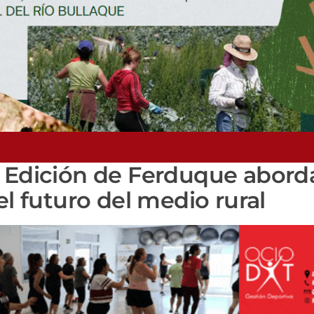
I Edición de Ferduque abor
el futuro del medio rural