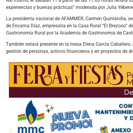
Así mismo, el sábado 11 a partir de las 11.00 horas tendrá l
experiencias y buenas prácticas” moderada por Julia Yébenes
La presidenta nacional de AFAMMER, Carmen Quintanilla, ser
de Encarna Díaz, empresaria en la Casa Rural “El Brezoso” de
Gastronomía Rural por la Academia de Gastronomía de Cast
También estará presente en la mesa Elena García Caballero, 
gestión de personas, activos financieros y en proyectos de d