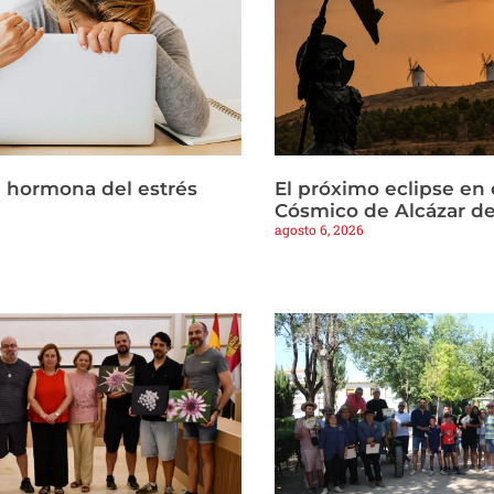
la hormona del estrés
El próximo eclipse en 
Cósmico de Alcázar d
agosto 6, 2026