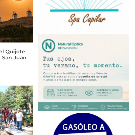
el Quijote
e San Juan