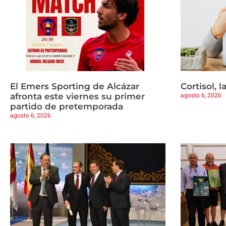
El Emers Sporting de Alcázar
Cortisol, 
agosto 6, 2026
afronta este viernes su primer
partido de pretemporada
agosto 6, 2026