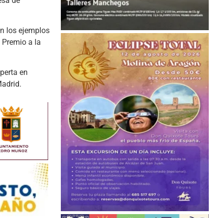
esa de
n los ejemplos
 Premio a la
perta en
Madrid.