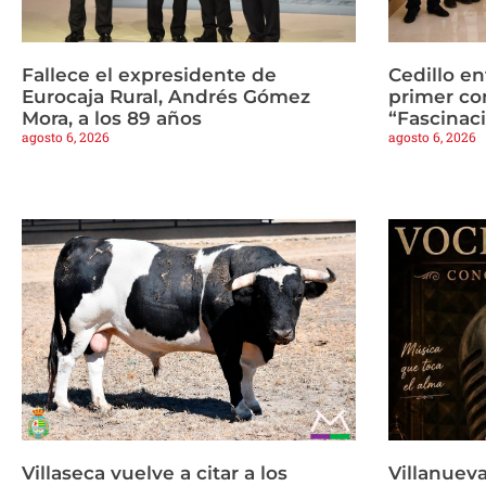
Fallece el expresidente de
Cedillo en
Eurocaja Rural, Andrés Gómez
primer co
Mora, a los 89 años
“Fascinaci
agosto 6, 2026
agosto 6, 2026
Villaseca vuelve a citar a los
Villanueva