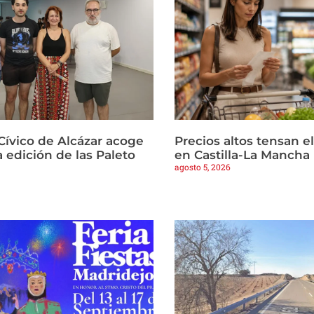
Cívico de Alcázar acoge
Precios altos tensan 
 edición de las Paleto
en Castilla-La Mancha
agosto 5, 2026