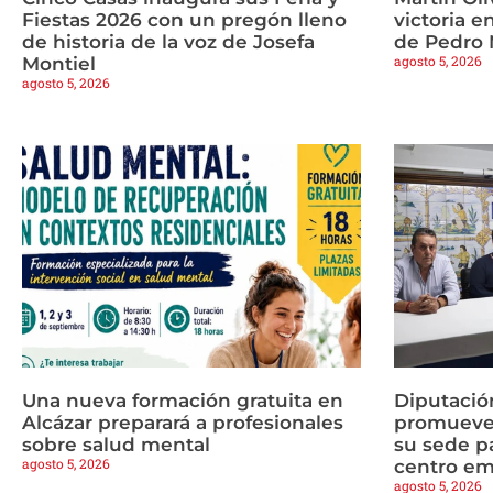
Fiestas 2026 con un pregón lleno
victoria e
de historia de la voz de Josefa
de Pedro
agosto 5, 2026
Montiel
agosto 5, 2026
Una nueva formación gratuita en
Diputaci
Alcázar preparará a profesionales
promueven
sobre salud mental
su sede pa
agosto 5, 2026
centro em
agosto 5, 2026