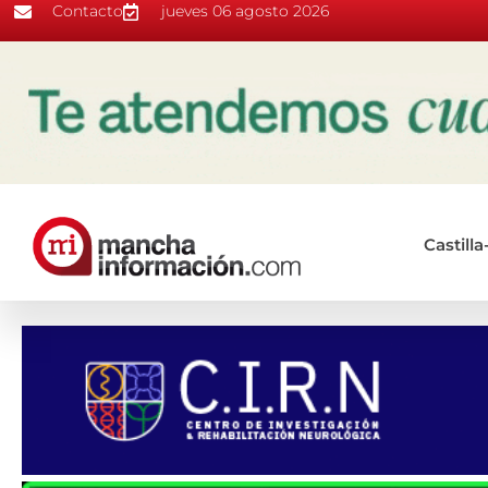
Contacto
jueves 06 agosto 2026
Castill