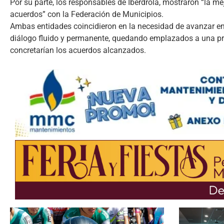
Por su parte, los responsables de Iberdrola, mostraron “la m
acuerdos” con la Federación de Municipios.
Ambas entidades coincidieron en la necesidad de avanzar en 
diálogo fluido y permanente, quedando emplazados a una pró
concretarían los acuerdos alcanzados.