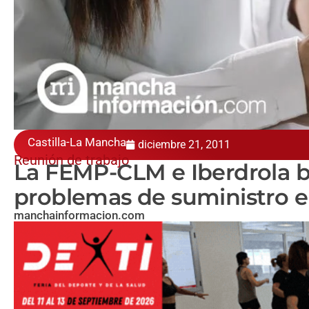
Castilla-La Mancha
diciembre 21, 2011
Reunión de trabajo
La FEMP-CLM e Iberdrola b
problemas de suministro e
manchainformacion.com