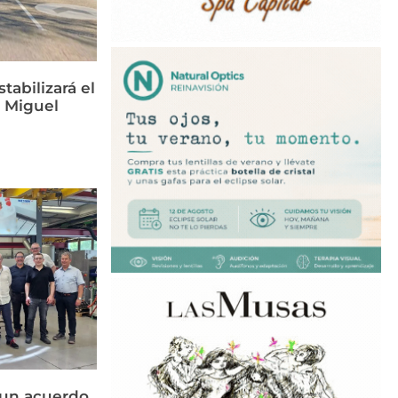
tabilizará el
n Miguel
 un acuerdo