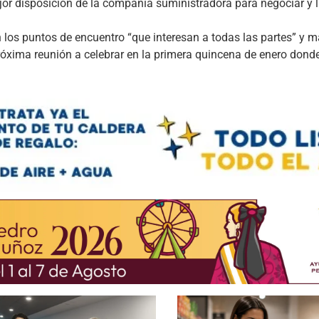
ejor disposición de la compañía suministradora para negociar y l
los puntos de encuentro “que interesan a todas las partes” y 
xima reunión a celebrar en la primera quincena de enero dond