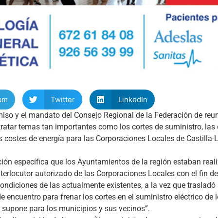
am
Twitter
LinkedIn
iso y el mandato del Consejo Regional de la Federación de reun
 tratar temas tan importantes como los cortes de suministro, las
os costes de energía para las Corporaciones Locales de Castilla
ción específica que los Ayuntamientos de la región estaban real
erlocutor autorizado de las Corporaciones Locales con el fin d
ndiciones de las actualmente existentes, a la vez que trasladó 
 encuentro para frenar los cortes en el suministro eléctrico de 
 supone para los municipios y sus vecinos”.