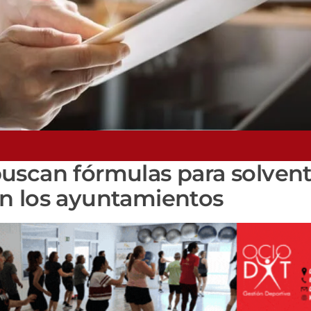
uscan fórmulas para solvent
n los ayuntamientos