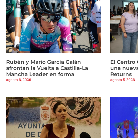
Rubén y Mario García Galán
El Centro 
afrontan la Vuelta a Castilla-La
una nueva
Mancha Leader en forma
Returns
agosto 6, 2026
agosto 5, 2026