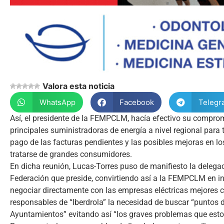
Valora esta noticia
WhatsApp
Facebook
Telegr
Así, el presidente de la FEMPCLM, hacía efectivo su comprom
principales suministradoras de energía a nivel regional para
pago de las facturas pendientes y las posibles mejoras en l
tratarse de grandes consumidores.
En dicha reunión, Lucas-Torres puso de manifiesto la delega
Federación que preside, convirtiendo así a la FEMPCLM en int
negociar directamente con las empresas eléctricas mejores co
responsables de “Iberdrola” la necesidad de buscar “puntos de
Ayuntamientos” evitando así “los graves problemas que esto