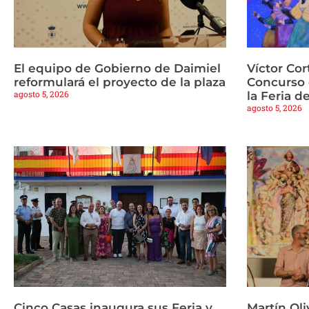
El equipo de Gobierno de Daimiel
Víctor Cor
reformulará el proyecto de la plaza
Concurso 
agosto 5, 2026
la Feria d
agosto 5, 2026
Cinco Casas inaugura sus Feria y
Martín Oli