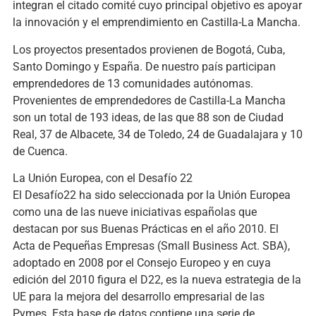
integran el citado comité cuyo principal objetivo es apoyar
la innovación y el emprendimiento en Castilla-La Mancha.
Los proyectos presentados provienen de Bogotá, Cuba,
Santo Domingo y España. De nuestro país participan
emprendedores de 13 comunidades autónomas.
Provenientes de emprendedores de Castilla-La Mancha
son un total de 193 ideas, de las que 88 son de Ciudad
Real, 37 de Albacete, 34 de Toledo, 24 de Guadalajara y 10
de Cuenca.
La Unión Europea, con el Desafío 22
El Desafío22 ha sido seleccionada por la Unión Europea
como una de las nueve iniciativas españolas que
destacan por sus Buenas Prácticas en el año 2010. El
Acta de Pequeñas Empresas (Small Business Act. SBA),
adoptado en 2008 por el Consejo Europeo y en cuya
edición del 2010 figura el D22, es la nueva estrategia de la
UE para la mejora del desarrollo empresarial de las
Pymes. Esta base de datos contiene una serie de