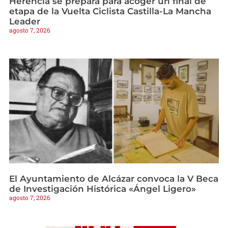
Herencia se prepara para acoger un final de
etapa de la Vuelta Ciclista Castilla-La Mancha
Leader
agosto 7, 2026
El Ayuntamiento de Alcázar convoca la V Beca
de Investigación Histórica «Ángel Ligero»
agosto 7, 2026