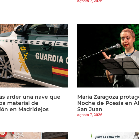
agosto 7, 2026
ras arder una nave que
María Zaragoza protago
a material de
Noche de Poesía en Al
ión en Madridejos
San Juan
agosto 7, 2026