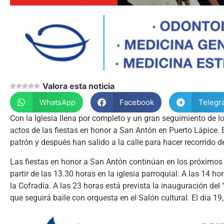
Valora esta noticia
WhatsApp
Facebook
Telegr
Con la Iglesia llena por completo y un gran seguimiento de l
actos de las fiestas en honor a San Antón en Puerto Lápice. E
patrón y después han salido a la calle para hacer recorrido de
Las fiestas en honor a San Antón continúan en los próximos d
partir de las 13.30 horas en la iglesia parroquial. A las 14 h
la Cofradía. A las 23 horas está prevista la inauguración del
que seguirá baile con orquesta en el Salón cultural. El día 19