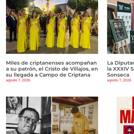
Miles de criptanenses acompañan
La Diputa
a su patrón, el Cristo de Villajos, en
la XXXIV 
su llegada a Campo de Criptana
Sonseca
agosto 7, 2026
agosto 7, 2026