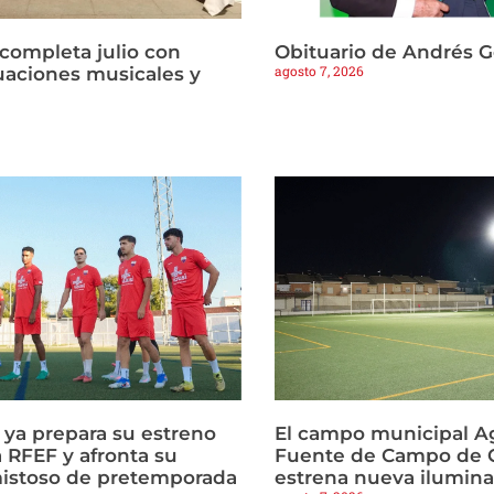
 completa julio con
Obituario de Andrés 
agosto 7, 2026
tuaciones musicales y
a ya prepara su estreno
El campo municipal Ag
 RFEF y afronta su
Fuente de Campo de C
istoso de pretemporada
estrena nueva ilumin