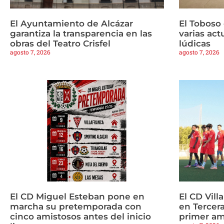
El Ayuntamiento de Alcázar
El Toboso
garantiza la transparencia en las
varias ac
obras del Teatro Crisfel
lúdicas
agosto 7, 2026
agosto 7, 2026
El CD Miguel Esteban pone en
El CD Vill
marcha su pretemporada con
en Tercera
cinco amistosos antes del inicio
primer am