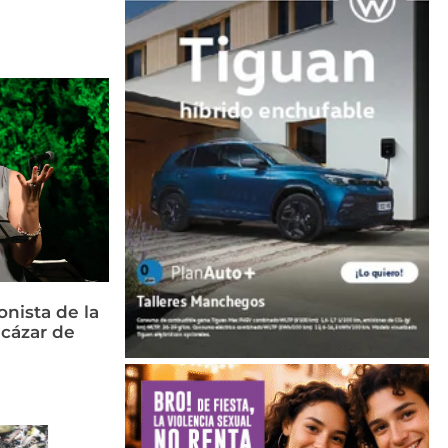
nista de la
cázar de