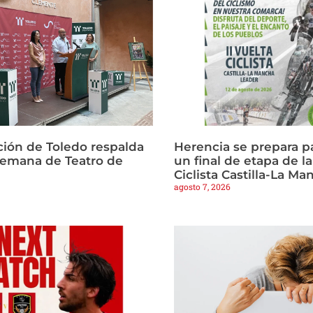
ción de Toledo respalda
Herencia se prepara p
Semana de Teatro de
un final de etapa de la
Ciclista Castilla-La M
agosto 7, 2026