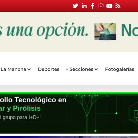
a-La Mancha
Deportes
+ Secciones
Fotogalerías