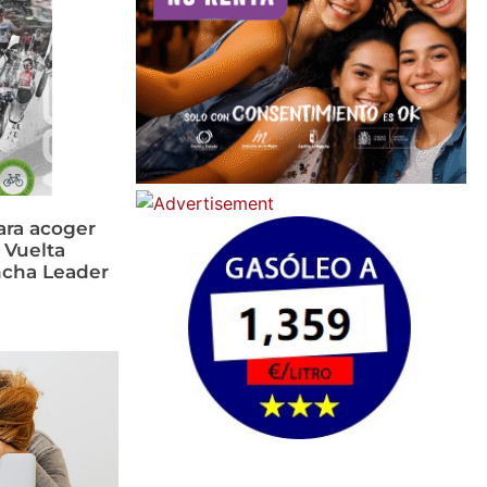
ara acoger
 Vuelta
ancha Leader