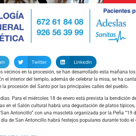
am
Twitter
LinkedIn
os vecinos en la procesión, se han desarrollado esta mañana los
n el interior del templo, además de celebrar la misa, se ha cant
 la procesión del Santo por las principales calles del pueblo.
ías. Para el miércoles 18 de enero está prevista la bendición d
oras en el Salón cultural habrá una degustación de platos típicos
 “San Antoncillo” con una mascletá organizada por la Peña “19 de
, día de San Antoncillo habrá festejos populares durante todo el 