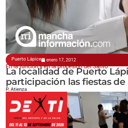
Puerto Lápice
enero 17, 2012
En la función y en la procesión del Santo
La localidad de Puerto Láp
participación las fiestas d
P. Atienza