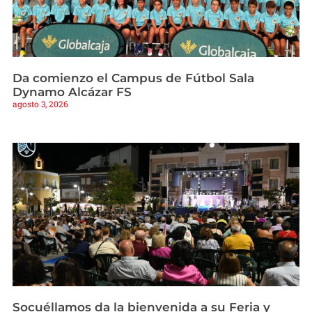
Da comienzo el Campus de Fútbol Sala
Dynamo Alcázar FS
agosto 3, 2026
Socuéllamos da la bienvenida a su Feria y