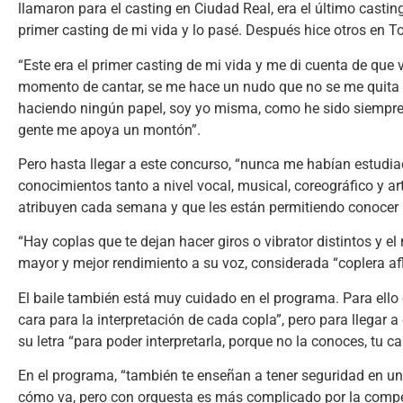
llamaron para el casting en Ciudad Real, era el último casting
primer casting de mi vida y lo pasé. Después hice otros en Tole
“Este era el primer casting de mi vida y me di cuenta de que
momento de cantar, se me hace un nudo que no se me quita ha
haciendo ningún papel, soy yo misma, como he sido siempre, t
gente me apoya un montón”.
Pero hasta llegar a este concurso, “nunca me habían estudia
conocimientos tanto a nivel vocal, musical, coreográfico y ar
atribuyen cada semana y que les están permitiendo conocer m
“Hay coplas que te dejan hacer giros o vibrator distintos y 
mayor y mejor rendimiento a su voz, considerada “coplera af
El baile también está muy cuidado en el programa. Para ell
cara para la interpretación de cada copla”, pero para llegar 
su letra “para poder interpretarla, porque no la conoces, tu ca
En el programa, “también te enseñan a tener seguridad en un
cómo va, pero con orquesta es más complicado por la compe