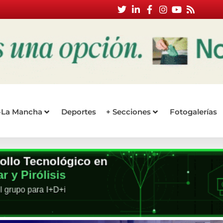
a-La Mancha
Deportes
+ Secciones
Fotogalerías