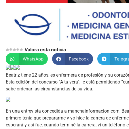
Valora esta noticia
WhatsApp
Facebook
Telegr
Beatriz tiene 22 años, es enfermera de profesión y su corazón 
Esta edición del concurso “A tu vera”, le está permitiendo “c
sabe ordenar las circunstancias de su vida.
En una entrevista concedida a manchainformacion.com, Beatriz
primero tenía que prepararme y yo hice la carrera de enfermer
esperará y así fue, cuando terminé la carrera, vi un teléfono e