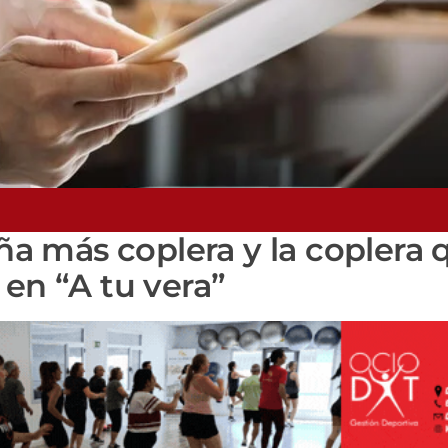
eña más coplera y la coplera 
 en “A tu vera”