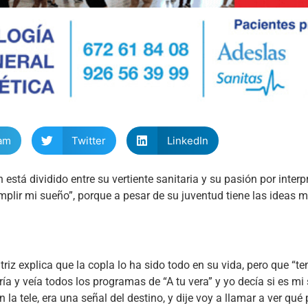
am
Twitter
LinkedIn
está dividido entre su vertiente sanitaria y su pasión por interp
umplir mi sueño”, porque a pesar de su juventud tiene las ideas m
 explica que la copla lo ha sido todo en su vida, pero que “te
ía y veía todos los programas de “A tu vera” y yo decía si es mi
n la tele, era una señal del destino, y dije voy a llamar a ver qu