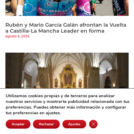
Rubén y Mario García Galán afrontan la Vuelta
a Castilla-La Mancha Leader en forma
agosto 6, 2026
Utilizamos cookies propias y de terceros para analizar
nuestros servicios y mostrarte publicidad relacionada con tus
preferencias. Puedes obtener más información y configurar
tus preferencias en ajustes.
Cerrar el banner de 
Se inicia con gran participación el novenario
Aceptar
Rechazar
Ajustes
en honor a la Patrona de Quintanar de la