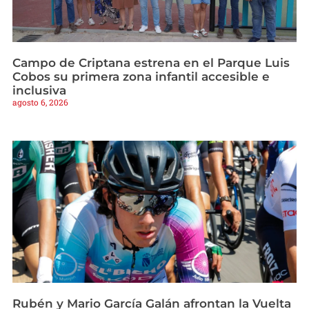
Campo de Criptana estrena en el Parque Luis
Cobos su primera zona infantil accesible e
inclusiva
agosto 6, 2026
Rubén y Mario García Galán afrontan la Vuelta