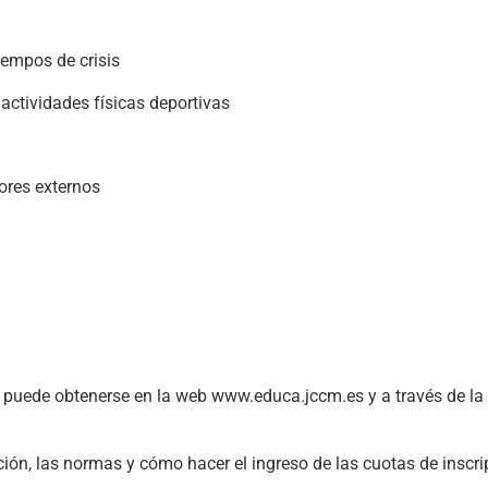
iempos de crisis
 actividades físicas deportivas
ores externos
 puede obtenerse en la web www.educa.jccm.es y a través de la 
ción, las normas y cómo hacer el ingreso de las cuotas de inscri