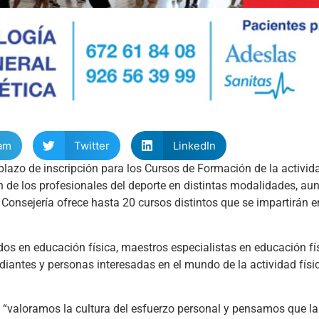
am
Twitter
LinkedIn
plazo de inscripción para los Cursos de Formación de la actividad
n de los profesionales del deporte en distintas modalidades, a
a Consejería ofrece hasta 20 cursos distintos que se impartirán e
dos en educación física, maestros especialistas en educación fís
diantes y personas interesadas en el mundo de la actividad físic
, “valoramos la cultura del esfuerzo personal y pensamos que l