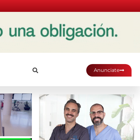
Anunciate