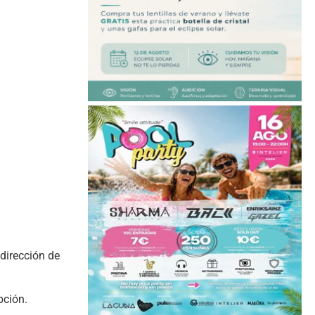
dirección de
pción.