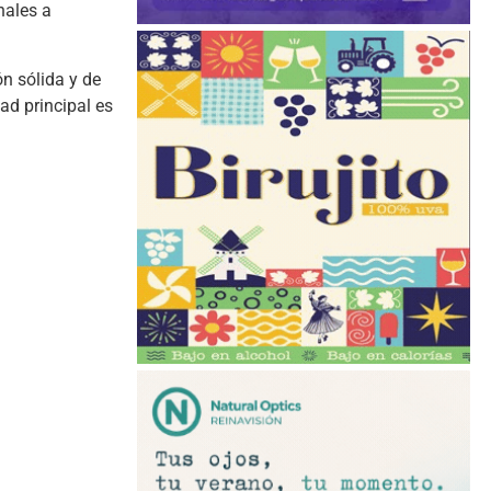
nales a
n sólida y de
ad principal es