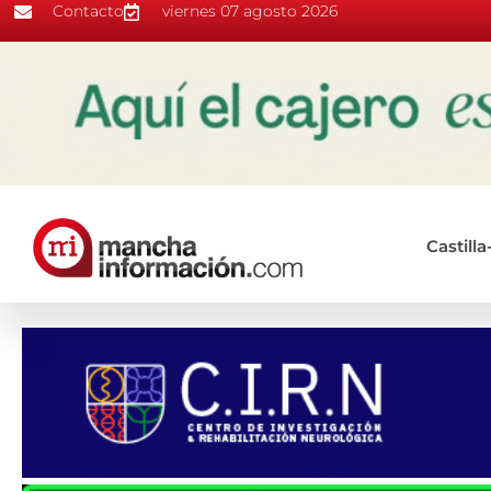
Contacto
viernes 07 agosto 2026
Castill