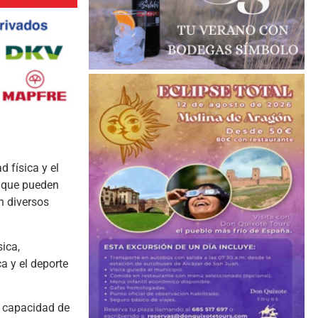
 física y el
unque pueden
n diversos
ica,
a y el deporte
a capacidad de