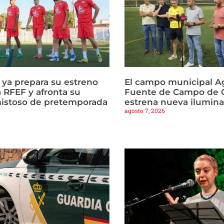
a ya prepara su estreno
El campo municipal Ag
 RFEF y afronta su
Fuente de Campo de C
istoso de pretemporada
estrena nueva ilumin
agosto 7, 2026