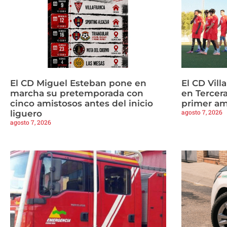
El CD Miguel Esteban pone en
El CD Vill
marcha su pretemporada con
en Tercera
cinco amistosos antes del inicio
primer am
agosto 7, 2026
liguero
agosto 7, 2026