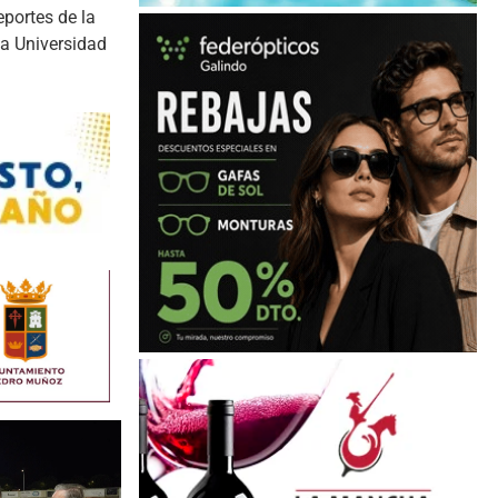
eportes de la
la Universidad