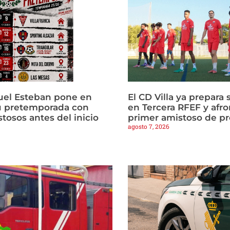
uel Esteban pone en
El CD Villa ya prepara 
u pretemporada con
en Tercera RFEF y afro
tosos antes del inicio
primer amistoso de p
agosto 7, 2026