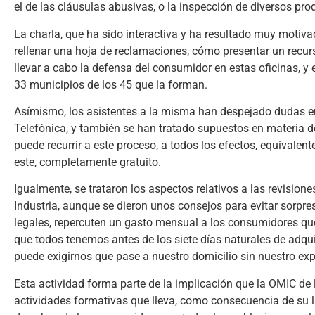
el de las cláusulas abusivas, o la inspección de diversos pr
La charla, que ha sido interactiva y ha resultado muy motiv
rellenar una hoja de reclamaciones, cómo presentar un recur
llevar a cabo la defensa del consumidor en estas oficinas, y
33 municipios de los 45 que la forman.
Asímismo, los asistentes a la misma han despejado dudas en
Telefónica, y también se han tratado supuestos en materia 
puede recurrir a este proceso, a todos los efectos, equivalente
este, completamente gratuito.
Igualmente, se trataron los aspectos relativos a las revision
Industria, aunque se dieron unos consejos para evitar sorp
legales, repercuten un gasto mensual a los consumidores que 
que todos tenemos antes de los siete días naturales de adquir
puede exigirnos que pase a nuestro domicilio sin nuestro ex
Esta actividad forma parte de la implicación que la OMIC de
actividades formativas que lleva, como consecuencia de su l