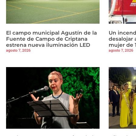
El campo municipal Agustín de la
Un incend
Fuente de Campo de Criptana
desalojar 
estrena nueva iluminación LED
mujer de 
agosto 7, 2026
agosto 7, 2026