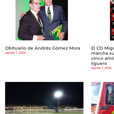
Obituario de Andrés Gómez Mora
El CD Mig
agosto 7, 2026
marcha s
cinco amis
liguero
agosto 7, 2026