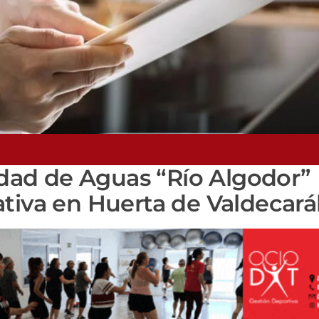
ad de Aguas “Río Algodor”
ativa en Huerta de Valdecar