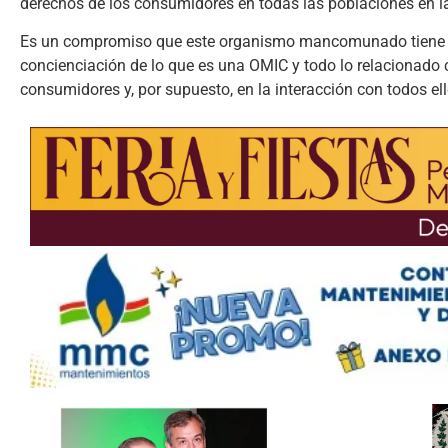
derechos de los consumidores en todas las poblaciones en la
Es un compromiso que este organismo mancomunado tiene con
concienciación de lo que es una OMIC y todo lo relacionado c
consumidores y, por supuesto, en la interacción con todos el