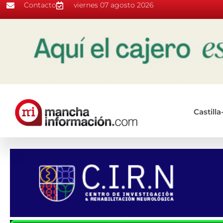
Contacto
viernes 07 agosto 2026
Castill