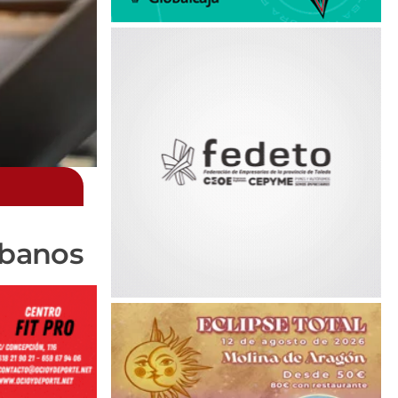
ábanos