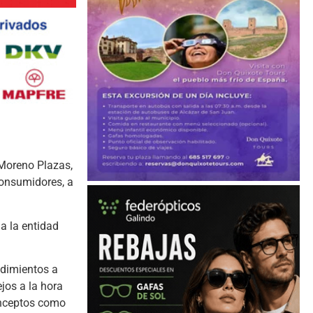
 Moreno Plazas,
consumidores, a
a la entidad
edimientos a
jos a la hora
conceptos como