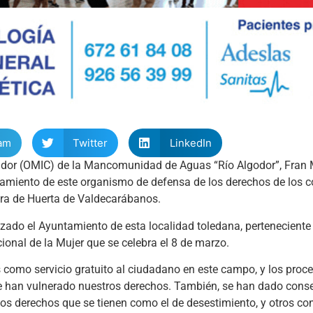
am
Twitter
LinkedIn
midor (OMIC) de la Mancomunidad de Aguas “Río Algodor”, Fran
onamiento de este organismo de defensa de los derechos de los 
ura de Huerta de Valdecarábanos.
zado el Ayuntamiento de esta localidad toledana, perteneciente 
onal de la Mujer que se celebra el 8 de marzo.
s como servicio gratuito al ciudadano en este campo, y los proc
e han vulnerado nuestros derechos. También, se han dado conse
 los derechos que se tienen como el de desestimiento, y otros 