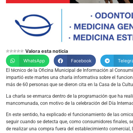
Valora esta noticia
WhatsApp
Facebook
Telegr
El técnico de la Oficina Municipal de Información al Consu
impartió este martes una charla informativa sobre el funci
más de 60 personas que se dieron cita en la Casa de la Cult
La charla se enmarca dentro de la programación que ha reali
mancomunada, con motivo de la celebración del Día Internaci
En este sentido, ha explicado el funcionamiento de las omic
seguir cuando se detecta que, como consumidores finales, s
de realizar una compra fuera del establecimiento comercial,