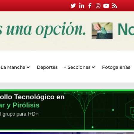
a-La Mancha
Deportes
+ Secciones
Fotogalerías