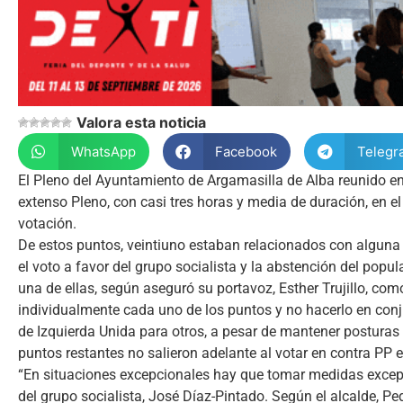
Valora esta noticia
WhatsApp
Facebook
Telegr
El Pleno del Ayuntamiento de Argamasilla de Alba reunido en 
extenso Pleno, con casi tres horas y media de duración, en e
votación.
De estos puntos, veintiuno estaban relacionados con alguna 
el voto a favor del grupo socialista y la abstención del popu
una de ellas, según aseguró su portavoz, Esther Trujillo, co
individualmente cada uno de los puntos y no hacerlo en conj
de Izquierda Unida para otros, a pesar de mantener posturas 
puntos restantes no salieron adelante al votar en contra PP e
“En situaciones excepcionales hay que tomar medidas excepc
del grupo socialista, José Díaz-Pintado. Según el alcalde, P