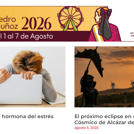
la hormona del estrés
El próximo eclipse en 
Cósmico de Alcázar d
agosto 6, 2026