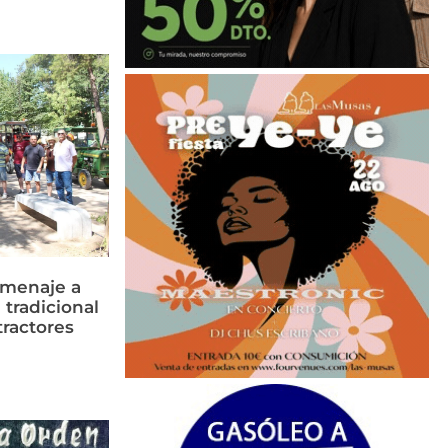
omenaje a
 tradicional
tractores