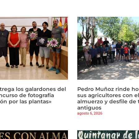
trega los galardones del
Pedro Muñoz rinde h
ncurso de fotografía
sus agricultores con el
ón por las plantas»
almuerzo y desfile de 
antiguos
agosto 6, 2026