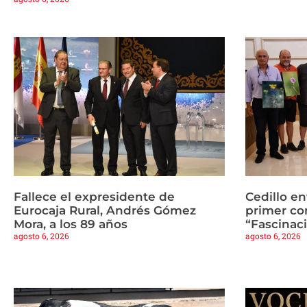
Fallece el expresidente de
Cedillo en
Eurocaja Rural, Andrés Gómez
primer co
Mora, a los 89 años
“Fascinaci
agosto 6, 2026
agosto 6, 2026