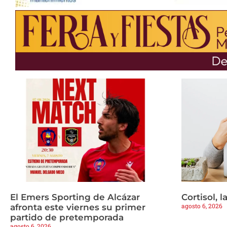
El Emers Sporting de Alcázar
Cortisol, 
agosto 6, 2026
afronta este viernes su primer
partido de pretemporada
agosto 6, 2026