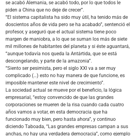
se acabó Alemania, se acabó todo, por lo que todos le
piden a China que no deje de crecer”.
“El sistema capitalista ha sido muy útil, ha tenido más de
doscientos años de vida pero se ha acabado”, sentenció el
profesor, y aseguró que el actual sistema tiene poco
margen de maniobra, a lo que se suman los más de siete
mil millones de habitantes del planeta y si éste aguantará,
“aunque todavía nos queda la Antártida, que se está
descongelando, y parte de la amazonia”.
“Siento ser pesimista, pero el siglo XXI va a ser muy
complicado (…) esto no hay manera de que funcione, es
imposible mantener este nivel de crecimiento”.
La sociedad actual se mueve por el beneficio, la lógica
empresarial, “estoy convencido de que las grandes
corporaciones se mueren de la risa cuando cada cuatro
años vamos a votar, en esta democracia que ha
funcionado muy bien, pero hasta ahora”, y continuo
diciendo Taboada, “Las grandes empresas campan a sus
anchas, no hay una verdadera democracia”, como ejemplo