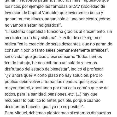
ganan. “Nosotros pagamos muchos más impuestos que
los ricos, por ejemplo las famosas SICAV (Sociedad de
Inversión de Capital Variable) que invierten en bolsa y
ganan mucho dinero, pagan sólo el uno por ciento, ¡cómo
no vamos a estar indignados!”.
“El sistema capitalista funciona gracias al crecimiento, sin
crecimiento no hay sistema”, el éxito de este régimen
radica “en la creación de seres deseantes, que no paran de
consumir, por lo tanto seres permanentemente infelices”,
sin olvidar que gracias a ese consumo “todos hemos
tenido trabajo, hemos cobrado un salario y hemos
disfrutado del estado de bienestar”, indicó el profesor.
“¿Y ahora qué? A corto plazo no hay solución, pero lo
público debe volver a tomar las riendas, que ejerza un
mayor control, apostando por una caja común que se de
todos, para la sanidad, pensiones, etc. (…) hay que
recuperar lo público lo antes posible, porque cuando
decidamos hacerlo, igual ya no es posible”.
Para Miguel, debemos plantearnos si estamos dispuestos