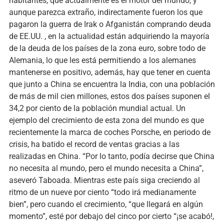
habitantes, que actualmente es el motor del mundo, y
aunque parezca extraño, indirectamente fueron los que
pagaron la guerra de Irak o Afganistán comprando deuda
de EE.UU. , en la actualidad están adquiriendo la mayoría
de la deuda de los países de la zona euro, sobre todo de
Alemania, lo que les está permitiendo a los alemanes
mantenerse en positivo, además, hay que tener en cuenta
que junto a China se encuentra la India, con una población
de más de mil cien millones, estos dos países suponen el
34,2 por ciento de la población mundial actual. Un
ejemplo del crecimiento de esta zona del mundo es que
recientemente la marca de coches Porsche, en periodo de
crisis, ha batido el record de ventas gracias a las
realizadas en China. “Por lo tanto, podía decirse que China
no necesita al mundo, pero el mundo necesita a China”,
aseveró Taboada. Mientras este país siga creciendo al
ritmo de un nueve por ciento “todo irá medianamente
bien”, pero cuando el crecimiento, “que llegará en algún
momento”, esté por debajo del cinco por cierto “¡se acabó!,