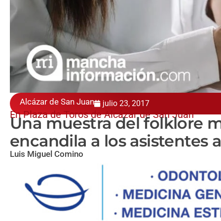
Alcázar de San Juan
julio 23, 2017
En Plaza de Toros de Alcázar de San Juan
Una muestra del folklore 
encandila a los asistentes al
Luis Miguel Comino