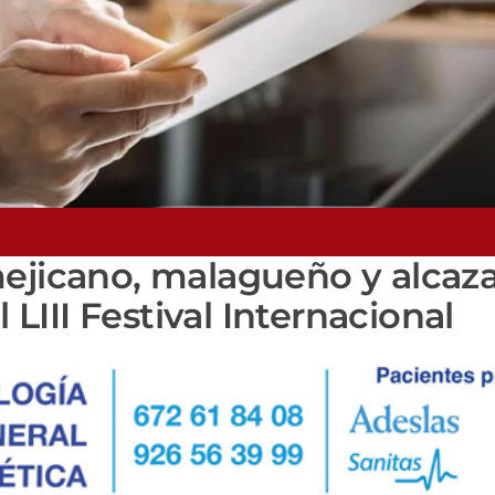
mejicano, malagueño y alcaz
 LIII Festival Internacional