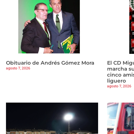
Obituario de Andrés Gómez Mora
El CD Mig
agosto 7, 2026
marcha s
cinco amis
liguero
agosto 7, 2026