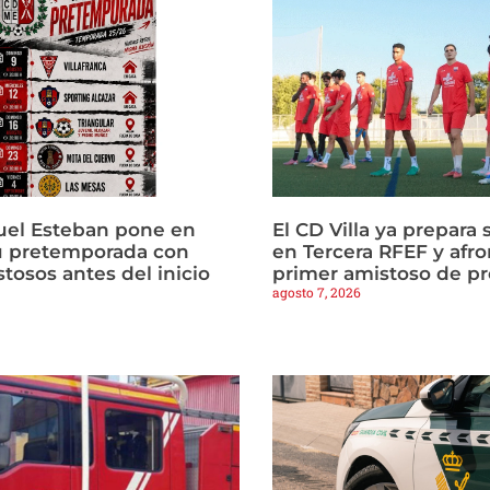
uel Esteban pone en
El CD Villa ya prepara 
u pretemporada con
en Tercera RFEF y afro
tosos antes del inicio
primer amistoso de p
agosto 7, 2026