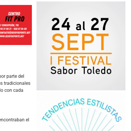
or parte del
s tradicionales
ado con cada
 encontraban el