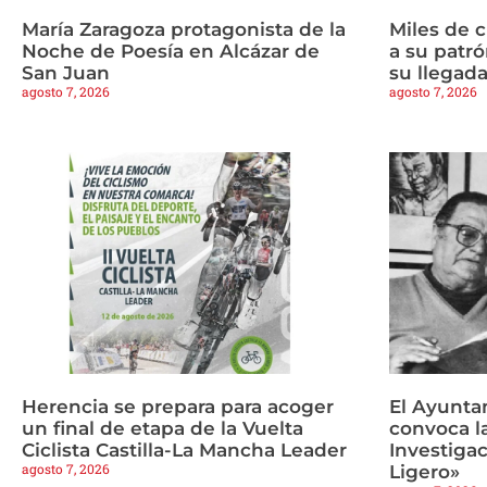
María Zaragoza protagonista de la
Miles de 
Noche de Poesía en Alcázar de
a su patrón
San Juan
su llegad
agosto 7, 2026
agosto 7, 2026
Herencia se prepara para acoger
El Ayunta
un final de etapa de la Vuelta
convoca l
Ciclista Castilla-La Mancha Leader
Investigac
agosto 7, 2026
Ligero»