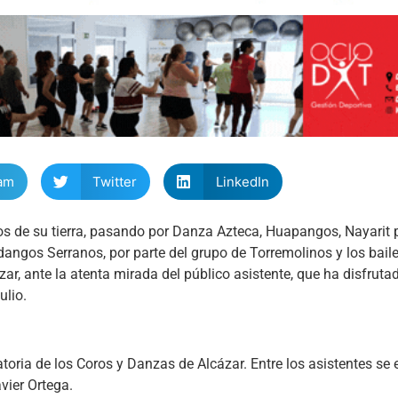
am
Twitter
LinkedIn
os de su tierra, pasando por Danza Azteca, Huapangos, Nayarit p
os Serranos, por parte del grupo de Torremolinos y los baile
r, ante la atenta mirada del público asistente, que ha disfrut
ulio.
atoria de los Coros y Danzas de Alcázar. Entre los asistentes se
vier Ortega.