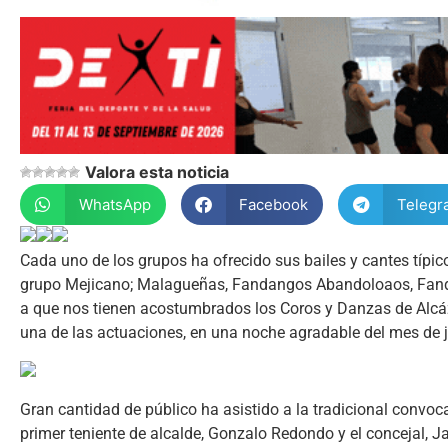
Valora esta noticia
WhatsApp
Facebook
Telegr
Cada uno de los grupos ha ofrecido sus bailes y cantes típic
grupo Mejicano; Malagueñas, Fandangos Abandoloaos, Fandang
a que nos tienen acostumbrados los Coros y Danzas de Alcáza
una de las actuaciones, en una noche agradable del mes de j
Gran cantidad de público ha asistido a la tradicional convoc
primer teniente de alcalde, Gonzalo Redondo y el concejal, Ja