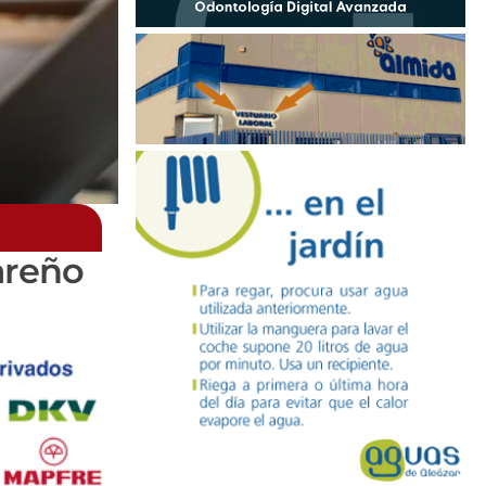
areño