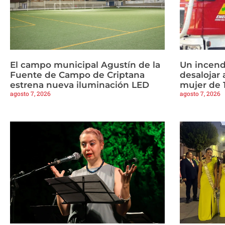
El campo municipal Agustín de la
Un incend
Fuente de Campo de Criptana
desalojar 
estrena nueva iluminación LED
mujer de 
agosto 7, 2026
agosto 7, 2026