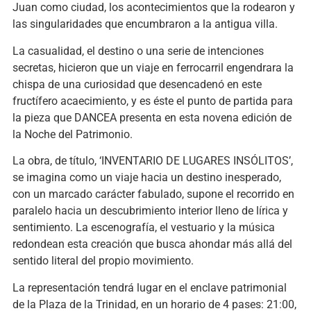
Juan como ciudad, los acontecimientos que la rodearon y
las singularidades que encumbraron a la antigua villa.
La casualidad, el destino o una serie de intenciones
secretas, hicieron que un viaje en ferrocarril engendrara la
chispa de una curiosidad que desencadenó en este
fructífero acaecimiento, y es éste el punto de partida para
la pieza que DANCEA presenta en esta novena edición de
la Noche del Patrimonio.
La obra, de título, ‘INVENTARIO DE LUGARES INSÓLITOS’,
se imagina como un viaje hacia un destino inesperado,
con un marcado carácter fabulado, supone el recorrido en
paralelo hacia un descubrimiento interior lleno de lírica y
sentimiento. La escenografía, el vestuario y la música
redondean esta creación que busca ahondar más allá del
sentido literal del propio movimiento.
La representación tendrá lugar en el enclave patrimonial
de la Plaza de la Trinidad, en un horario de 4 pases: 21:00,