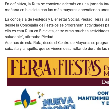
En definitiva, la Ruta se convierte además en una jornada i
mañana en bicicleta con las más mayores aprendiendo unos d
La concejala de Festejos y Bienestar Social, Piedad Heras, a
desde la Concejalía de Festejos se programan actividades par
ello es esta Ruta en Bicicleta, entre otras muchas actividad
saludable”, afirmaba Piedad.
Además de esta Ruta, desde el Centro de Mayores se programa
subasta y cinquillo, que se vienen desarrollando durante las