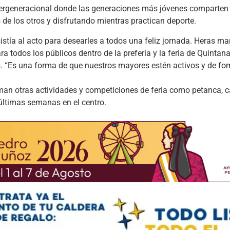
ntergeneracional donde las generaciones más jóvenes comparten 
e los otros y disfrutando mientras practican deporte.
sistía al acto para desearles a todos una feliz jornada. Heras m
a todos los públicos dentro de la preferia y la feria de Quintan
es. “Es una forma de que nuestros mayores estén activos y de f
n otras actividades y competiciones de feria como petanca, cal
 últimas semanas en el centro.