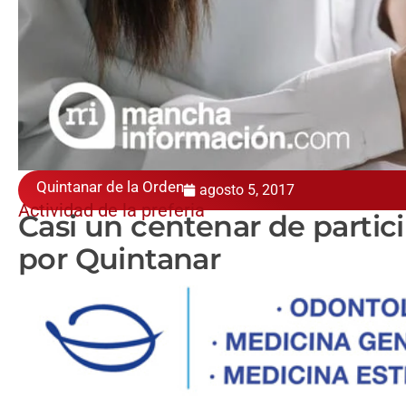
Quintanar de la Orden
agosto 5, 2017
Actividad de la preferia
Casi un centenar de partici
por Quintanar