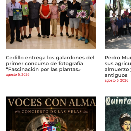
Cedillo entrega los galardones del
Pedro Mu
primer concurso de fotografía
sus agricu
“Fascinación por las plantas»
almuerzo y
agosto 6, 2026
antiguos
agosto 6, 2026