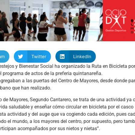
am
Twitter
LinkedIn
stejos y Bienestar Social ha organizado la Ruta en Bicicleta po
l programa de actos de la preferia quintanareña.
gregaban a las puertas del Centro de Mayores, desde donde partí
urbano que han realizado.
ro de Mayores, Segundo Cantarero, se trata de una actividad ya
vida saludable y enseñar cómo circular en bicicleta por el casco
esta actividad y del auge que va cogiendo cada edición, pues c
todo el mundo, a los mayores del centro, por supuesto, pero tamb
rticipan acompañados por sus nietos y nietas”.