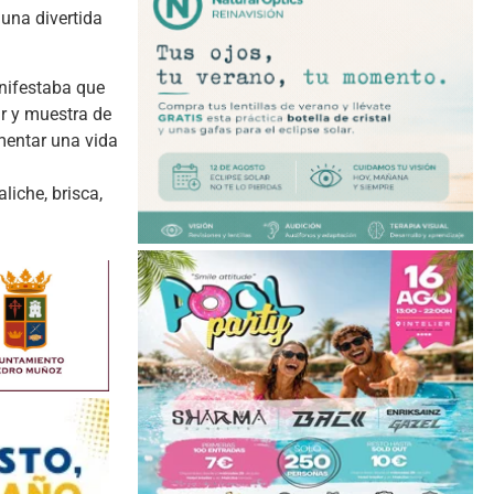
una divertida
anifestaba que
ar y muestra de
omentar una vida
iche, brisca,