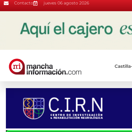
Contacto
jueves 06 agosto 2026
Castill