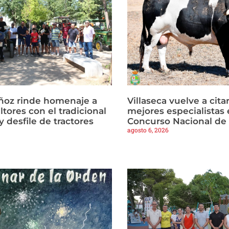
ñoz rinde homenaje a
Villaseca vuelve a citar
ltores con el tradicional
mejores especialistas e
 desfile de tractores
Concurso Nacional de
agosto 6, 2026