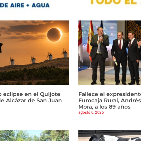
 eclipse en el Quijote
Fallece el expresident
e Alcázar de San Juan
Eurocaja Rural, Andr
Mora, a los 89 años
agosto 6, 2026