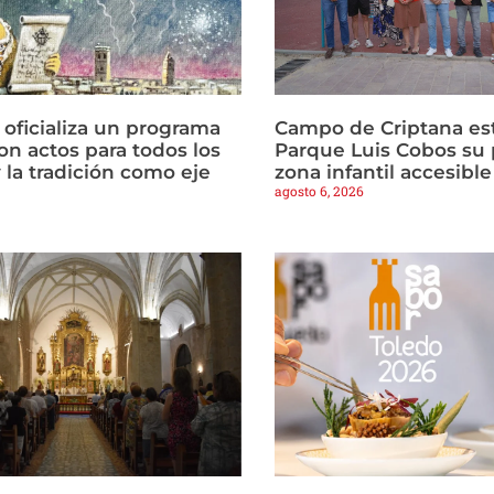
 oficializa un programa
Campo de Criptana est
on actos para todos los
Parque Luis Cobos su 
 la tradición como eje
zona infantil accesible
agosto 6, 2026