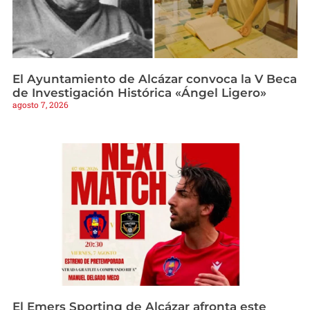
El Ayuntamiento de Alcázar convoca la V Beca
de Investigación Histórica «Ángel Ligero»
agosto 7, 2026
El Emers Sporting de Alcázar afronta este