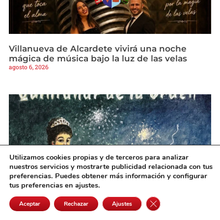
Villanueva de Alcardete vivirá una noche
mágica de música bajo la luz de las velas
agosto 6, 2026
Utilizamos cookies propias y de terceros para analizar
nuestros servicios y mostrarte publicidad relacionada con tus
preferencias. Puedes obtener más información y configurar
tus preferencias en ajustes.
Cerrar el banner de 
Aceptar
Rechazar
Ajustes
Quintanar oficializa un programa de Feria con
actos para todos los públicos y la tradición