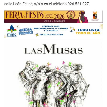
calle León Felipe, s/n o en el teléfono 926 521 927.