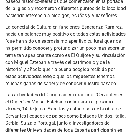
paseos histórico-literarios que comenzaron en la portada
de la Iglesia y recorrieron diferentes puntos de la localidad
haciendo referencia a hidalgos, Acuñas y Villaseñores.
La concejal de Cultura en funciones, Esperanza Ramírez,
hacía un balance muy positivo de todas estas actividades
“que han sido un sabrosísimo aperitivo cultural que nos
ha permitido conocer y profundizar un poco más sobre un
tema tan apasionante como es El Quijote y su vinculación
con Miguel Esteban a través del patrimonio y de la
historia” y añadía que “la buena acogida recibida por
estas actividades refleja que los migueletes tenemos
muchas ganas de saber y de conocer nuestro pasado”.
Las actividades del Congreso Internacional ‘Cervantes en
el Origen’ en Miguel Esteban continuarán el próximo
viernes, 14 de junio. Expertos y estudiosos de la obra de
Cervantes llegados de países como Estados Unidos, Italia,
Serbia, Suiza o Portugal, junto a investigadores de
diferentes Universidades de toda España participarán en