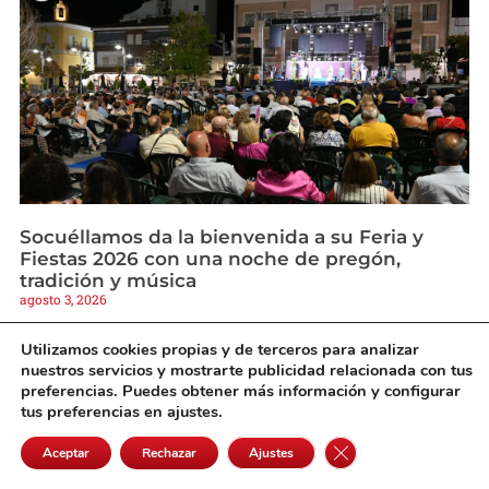
Socuéllamos da la bienvenida a su Feria y
Fiestas 2026 con una noche de pregón,
tradición y música
agosto 3, 2026
Utilizamos cookies propias y de terceros para analizar
nuestros servicios y mostrarte publicidad relacionada con tus
preferencias. Puedes obtener más información y configurar
tus preferencias en ajustes.
Cerrar el banner de 
Aceptar
Rechazar
Ajustes