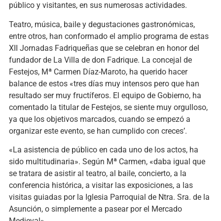
público y visitantes, en sus numerosas actividades.
Teatro, música, baile y degustaciones gastronómicas,
entre otros, han conformado el amplio programa de estas
XII Jornadas Fadriqueñas que se celebran en honor del
fundador de La Villa de don Fadrique. La concejal de
Festejos, Mª Carmen Díaz-Maroto, ha querido hacer
balance de estos «tres días muy intensos pero que han
resultado ser muy fructíferos. El equipo de Gobierno, ha
comentado la titular de Festejos, se siente muy orgulloso,
ya que los objetivos marcados, cuando se empezó a
organizar este evento, se han cumplido con creces’.
«La asistencia de público en cada uno de los actos, ha
sido multitudinaria». Según Mª Carmen, «daba igual que
se tratara de asistir al teatro, al baile, concierto, a la
conferencia histórica, a visitar las exposiciones, a las
visitas guiadas por la Iglesia Parroquial de Ntra. Sra. de la
Asunción, o simplemente a pasear por el Mercado
Medieval».