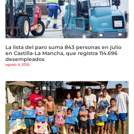
La lista del paro suma 843 personas en julio
en Castilla-La Mancha, que registra 114.696
desempleados
agosto 4, 2026