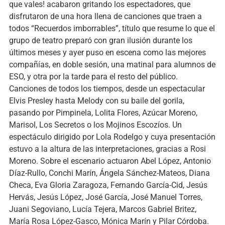
que vales! acabaron gritando los espectadores, que
disfrutaron de una hora llena de canciones que traen a
todos “Recuerdos imborrables”, título que resume lo que el
grupo de teatro preparó con gran ilusión durante los
últimos meses y ayer puso en escena como las mejores
compañías, en doble sesión, una matinal para alumnos de
ESO, y otra por la tarde para el resto del público.
Canciones de todos los tiempos, desde un espectacular
Elvis Presley hasta Melody con su baile del gorila,
pasando por Pimpinela, Lolita Flores, Azúcar Moreno,
Marisol, Los Secretos o los Mojinos Escozíos. Un
espectáculo dirigido por Lola Rodelgo y cuya presentación
estuvo a la altura de las interpretaciones, gracias a Rosi
Moreno. Sobre el escenario actuaron Abel López, Antonio
Díaz-Rullo, Conchi Marín, Ángela Sánchez-Mateos, Diana
Checa, Eva Gloria Zaragoza, Fernando García-Cid, Jesús
Hervás, Jesús López, José García, José Manuel Torres,
Juani Segoviano, Lucía Tejera, Marcos Gabriel Britez,
María Rosa López-Gasco, Mónica Marín y Pilar Córdoba.