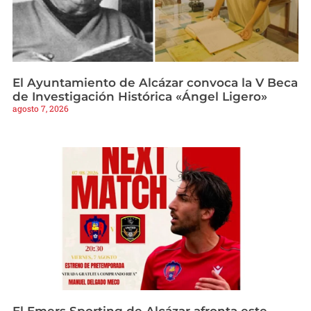
El Ayuntamiento de Alcázar convoca la V Beca
de Investigación Histórica «Ángel Ligero»
agosto 7, 2026