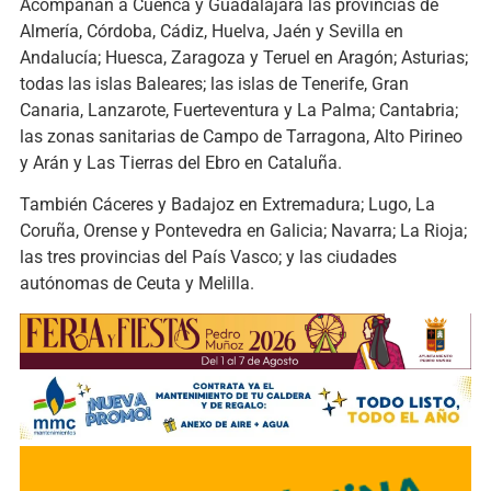
Acompañan a Cuenca y Guadalajara las provincias de
Almería, Córdoba, Cádiz, Huelva, Jaén y Sevilla en
Andalucía; Huesca, Zaragoza y Teruel en Aragón; Asturias;
todas las islas Baleares; las islas de Tenerife, Gran
Canaria, Lanzarote, Fuerteventura y La Palma; Cantabria;
las zonas sanitarias de Campo de Tarragona, Alto Pirineo
y Arán y Las Tierras del Ebro en Cataluña.
También Cáceres y Badajoz en Extremadura; Lugo, La
Coruña, Orense y Pontevedra en Galicia; Navarra; La Rioja;
las tres provincias del País Vasco; y las ciudades
autónomas de Ceuta y Melilla.