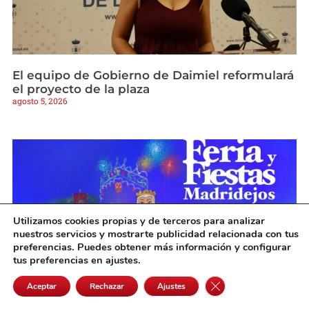
El equipo de Gobierno de Daimiel reformulará
el proyecto de la plaza
agosto 5, 2026
Utilizamos cookies propias y de terceros para analizar
nuestros servicios y mostrarte publicidad relacionada con tus
preferencias. Puedes obtener más información y configurar
tus preferencias en ajustes.
Cerrar el banner de 
Aceptar
Rechazar
Ajustes
Víctor Corts Rodríguez gana el XLI Concurso