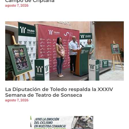
Campo de Criptana
agosto 7, 2026
La Diputación de Toledo respalda la XXXIV
Semana de Teatro de Sonseca
agosto 7, 2026