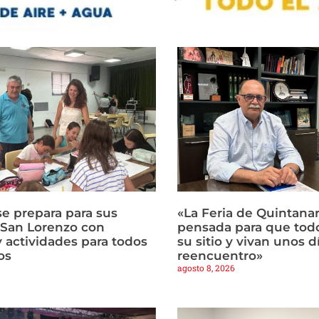
e prepara para sus
«La Feria de Quintanar
e San Lorenzo con
pensada para que tod
y actividades para todos
su sitio y vivan unos d
os
reencuentro»
agosto 8, 2026