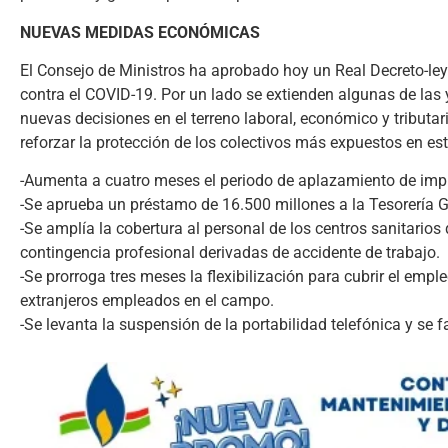
NUEVAS MEDIDAS ECONÓMICAS
El Consejo de Ministros ha aprobado hoy un Real Decreto-ley
contra el COVID-19. Por un lado se extienden algunas de las 
nuevas decisiones en el terreno laboral, económico y tributario
reforzar la protección de los colectivos más expuestos en esta
-Aumenta a cuatro meses el periodo de aplazamiento de imp
-Se aprueba un préstamo de 16.500 millones a la Tesorería Ge
-Se amplía la cobertura al personal de los centros sanitarios
contingencia profesional derivadas de accidente de trabajo.
-Se prorroga tres meses la flexibilización para cubrir el emp
extranjeros empleados en el campo.
-Se levanta la suspensión de la portabilidad telefónica y se 