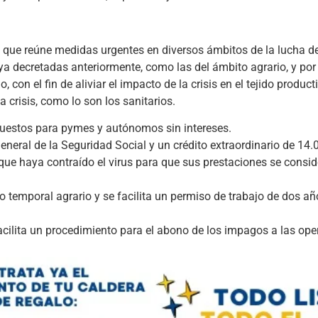
 que reúne medidas urgentes en diversos ámbitos de la lucha de
ya decretadas anteriormente, como las del ámbito agrario, y por
, con el fin de aliviar el impacto de la crisis en el tejido produc
 crisis, como lo son los sanitarios.
uestos para pymes y autónomos sin intereses.
neral de la Seguridad Social y un crédito extraordinario de 14.
 que haya contraído el virus para que sus prestaciones se consi
leo temporal agrario y se facilita un permiso de trabajo de dos a
facilita un procedimiento para el abono de los impagos a las ope