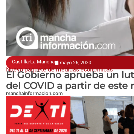
Castilla-La Mancha
mayo 26, 2020
Nuevo paquete de medidas económicas
El Gobierno aprueba un luto
del COVID a partir de este
manchainformacion.com