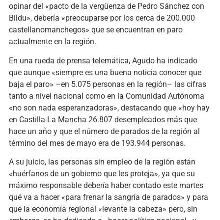
opinar del «pacto de la vergüenza de Pedro Sánchez con
Bildu», debería «preocuparse por los cerca de 200.000
castellanomanchegos» que se encuentran en paro
actualmente en la región.
En una rueda de prensa telemática, Agudo ha indicado
que aunque «siempre es una buena noticia conocer que
baja el paro» –en 5.075 personas en la región– las cifras
tanto a nivel nacional como en la Comunidad Autónoma
«no son nada esperanzadoras», destacando que «hoy hay
en Castilla-La Mancha 26.807 desempleados más que
hace un año y que el número de parados de la región al
término del mes de mayo era de 193.944 personas.
A su juicio, las personas sin empleo de la región están
«huérfanos de un gobierno que les proteja», ya que su
máximo responsable debería haber contado este martes
qué va a hacer «para frenar la sangría de parados» y para
que la economía regional «levante la cabeza» pero, sin