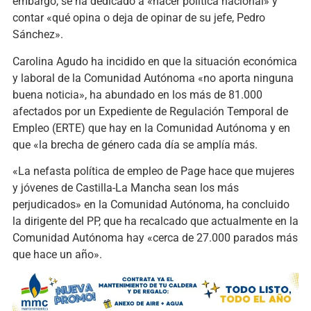
embargo, se ha dedicado a «hacer política nacional» y
contar «qué opina o deja de opinar de su jefe, Pedro
Sánchez».
Carolina Agudo ha incidido en que la situación económica
y laboral de la Comunidad Autónoma «no aporta ninguna
buena noticia», ha abundado en los más de 81.000
afectados por un Expediente de Regulación Temporal de
Empleo (ERTE) que hay en la Comunidad Autónoma y en
que «la brecha de género cada día se amplía más.
«La nefasta política de empleo de Page hace que mujeres
y jóvenes de Castilla-La Mancha sean los más
perjudicados» en la Comunidad Autónoma, ha concluido
la dirigente del PP, que ha recalcado que actualmente en la
Comunidad Autónoma hay «cerca de 27.000 parados más
que hace un año».