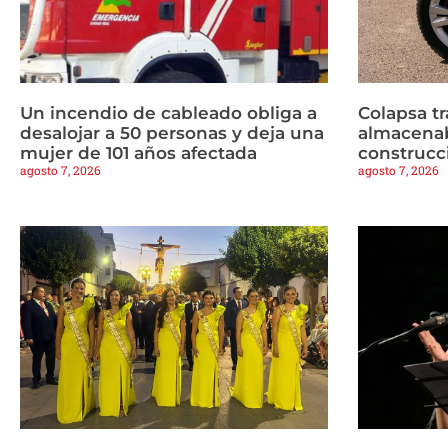
Un incendio de cableado obliga a
Colapsa t
desalojar a 50 personas y deja una
almacenab
mujer de 101 años afectada
construcc
agosto 7, 2026
agosto 7, 2026