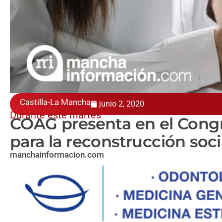
Castilla-La Mancha
junio 2, 2020
Durante este martes
COAG presenta en el Congr
para la reconstrucción soc
manchainformacion.com