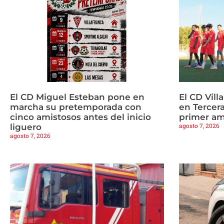
El CD Miguel Esteban pone en
El CD Vill
marcha su pretemporada con
en Tercera
cinco amistosos antes del inicio
primer am
agosto 7, 2026
liguero
agosto 7, 2026