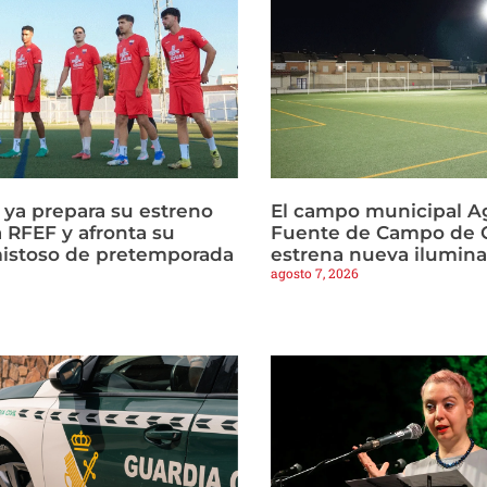
a ya prepara su estreno
El campo municipal Ag
 RFEF y afronta su
Fuente de Campo de C
istoso de pretemporada
estrena nueva ilumin
agosto 7, 2026