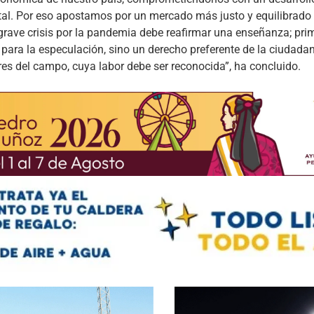
tal. Por eso apostamos por un mercado más justo y equilibrado
e grave crisis por la pandemia debe reafirmar una enseñanza; pri
ara la especulación, sino un derecho preferente de la ciudada
es del campo, cuya labor debe ser reconocida”, ha concluido.