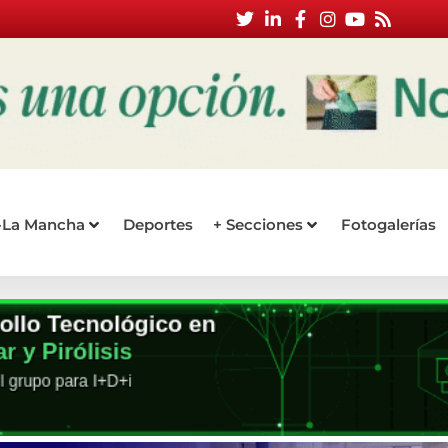
a-La Mancha
Deportes
+ Secciones
Fotogalerías