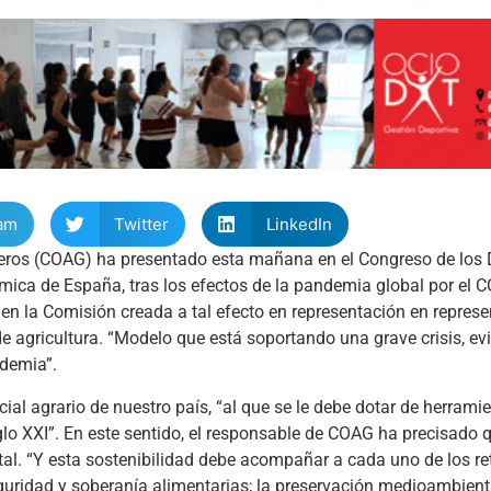
am
Twitter
LinkedIn
eros (COAG) ha presentado esta mañana en el Congreso de los 
mica de España, tras los efectos de la pandemia global por el C
n la Comisión creada a tal efecto en representación en represe
 agricultura. “Modelo que está soportando una grave crisis, ev
ndemia”.
cial agrario de nuestro país, “al que se le debe dotar de herrami
iglo XXI”. En este sentido, el responsable de COAG ha precisado q
al. “Y esta sostenibilidad debe acompañar a cada uno de los re
eguridad y soberanía alimentarias; la preservación medioambient