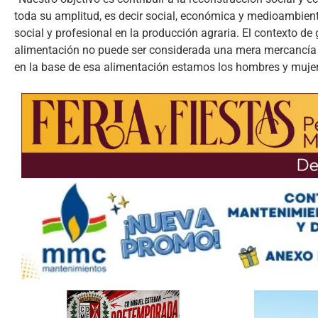
toda su amplitud, es decir social, económica y medioambien
social y profesional en la producción agraria. El contexto d
alimentación no puede ser considerada una mera mercancía p
en la base de esa alimentación estamos los hombres y mujer