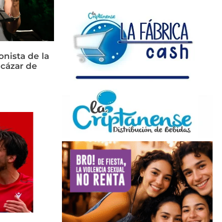
nista de la
cázar de