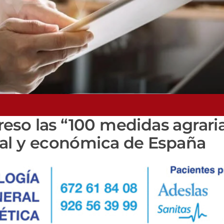
eso las “100 medidas agrari
ial y económica de España