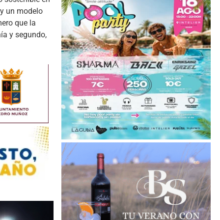
 y un modelo
mero que la
nía y segundo,