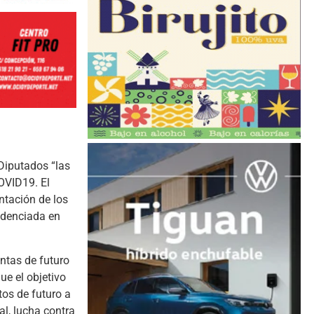
Diputados “las
OVID19. El
ntación de los
idenciada en
entas de futuro
ue el objetivo
tos de futuro a
al, lucha contra