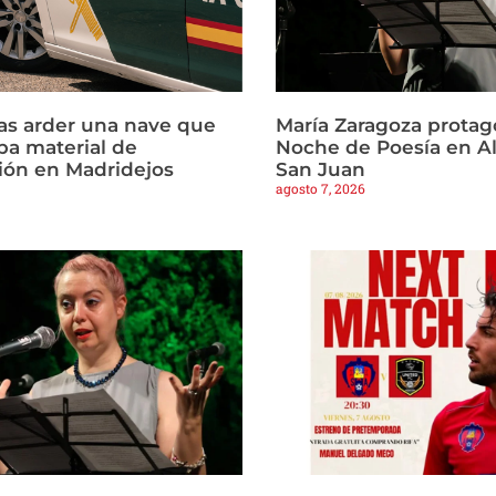
ras arder una nave que
María Zaragoza protago
a material de
Noche de Poesía en Al
ión en Madridejos
San Juan
agosto 7, 2026