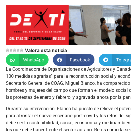
Valora esta noticia
WhatsApp
Facebook
Telegr
La Coordinadora de Organizaciones de Agricultores y Ganad
100 medidas agrarias” para la reconstrucción social y econó
Secretario General de COAG, Miguel Blanco, ha comparecido e
hombres y mujeres del campo que forman el modelo social de
las protestas de enero y febrero, y agravada ahora por la pa
Durante su intervención, Blanco ha puesto de relieve el poten
para afrontar el nuevo escenario post-covid y los retos del s
debe ser la sostenibilidad, social, económica y medioambient
los que debe hacer frente el sector agrario. Retos como la s