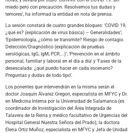
miedo pero con precaución. Resolvemos tus dudas y
temores’, ha informad la entidad en nota de prensa.
La sesión constará de cuatro grandes bloques: ‘COVID 19,
¿qué es? (explicación de virus básica) – Generalidades’;
‘Epidemiología, ¿cómo se transmite? Riesgo de contagio.
Detección/Diagnóstico (explicación de pruebas
serológicas, IgG, IgM, PCR….)’; ‘Prevención en el ámbito
personal, familiar y laboral en el día a día’ y ‘Fases de la
desescalada: ¿qué puedo hacer en cada escenario?
Preguntas y dudas de todo tipo’.
Los ponentes que intervendrán en la misma serán el
doctor Joaquín Álvarez Gregori, especialista en MFYC y Dr.
en Medicina Interna por la Universidad de Salamanca (es
coordinador de Investigación del Área Integrada de
Talavera de la Reina y médico facultativo de Urgencias del
Hospital General Nuestra Señora del Prado); la doctora
Elena Ortiz Muñoz, especialista en MFYC y Jefa de Unidad