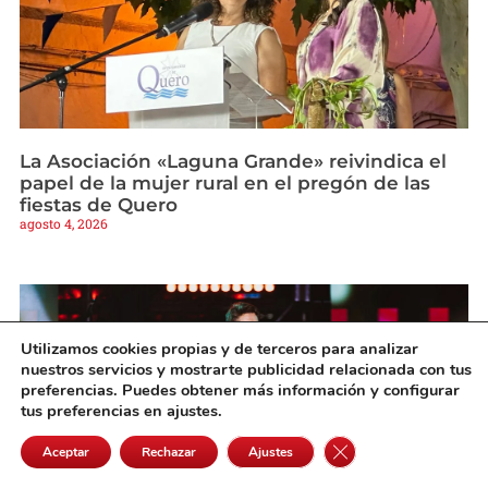
La Asociación «Laguna Grande» reivindica el
papel de la mujer rural en el pregón de las
fiestas de Quero
agosto 4, 2026
Utilizamos cookies propias y de terceros para analizar
nuestros servicios y mostrarte publicidad relacionada con tus
preferencias. Puedes obtener más información y configurar
tus preferencias en ajustes.
Cerrar el banner de 
Aceptar
Rechazar
Ajustes