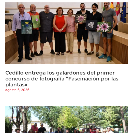
Cedillo entrega los galardones del primer
concurso de fotografía “Fascinación por las
plantas»
agosto 6, 2026