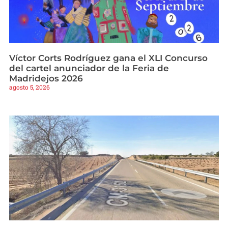
Víctor Corts Rodríguez gana el XLI Concurso
del cartel anunciador de la Feria de
Madridejos 2026
agosto 5, 2026