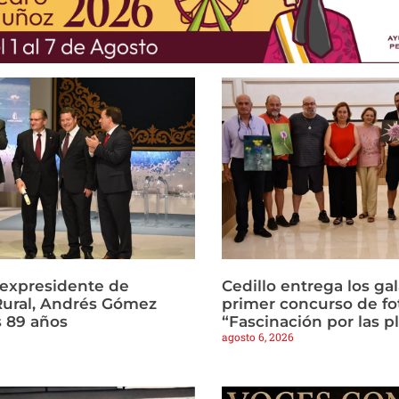
l expresidente de
Cedillo entrega los ga
Rural, Andrés Gómez
primer concurso de fo
s 89 años
“Fascinación por las p
agosto 6, 2026