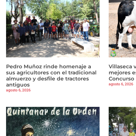
Pedro Muñoz rinde homenaje a
Villaseca 
sus agricultores con el tradicional
mejores es
almuerzo y desfile de tractores
Concurso 
agosto 6, 2026
antiguos
agosto 6, 2026