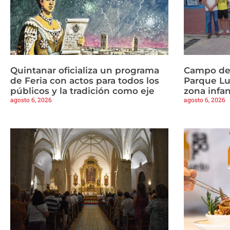
Quintanar oficializa un programa
Campo de 
de Feria con actos para todos los
Parque Lu
públicos y la tradición como eje
zona infan
agosto 6, 2026
agosto 6, 2026