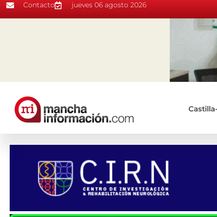
Contacto
jueves 06 agosto 2026
Castill