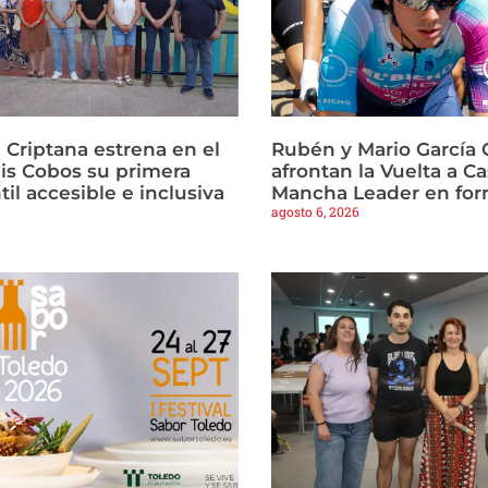
Criptana estrena en el
Rubén y Mario García 
is Cobos su primera
afrontan la Vuelta a Ca
til accesible e inclusiva
Mancha Leader en fo
agosto 6, 2026