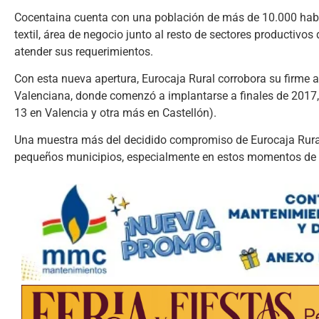
Cocentaina cuenta con una población de más de 10.000 habit
textil, área de negocio junto al resto de sectores productivo
atender sus requerimientos.
Con esta nueva apertura, Eurocaja Rural corrobora su firme 
Valenciana, donde comenzó a implantarse a finales de 2017, s
13 en Valencia y otra más en Castellón).
Una muestra más del decidido compromiso de Eurocaja Rural f
pequeños municipios, especialmente en estos momentos de 