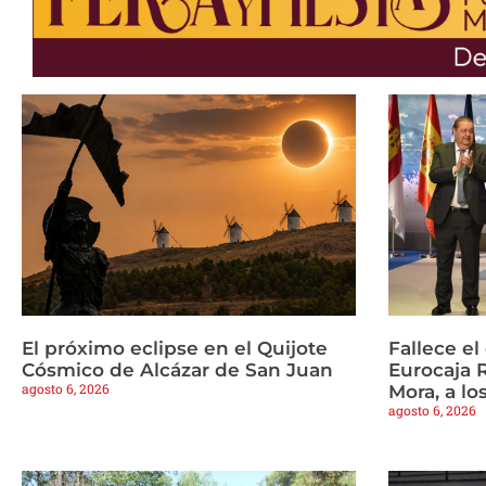
El próximo eclipse en el Quijote
Fallece e
Cósmico de Alcázar de San Juan
Eurocaja 
agosto 6, 2026
Mora, a lo
agosto 6, 2026