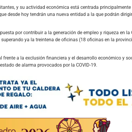
antes, y su actividad económica está centrada principalmente e
s que desde hoy tendrán una nueva entidad a la que podrán dirigi
apuesta por contribuir a la generación de empleo y riqueza en 
uperando ya la treintena de oficinas (18 oficinas en la provinci
rente a la exclusión financiera y el desarrollo económico y soc
estado de alarma provocados por la COVID-19.