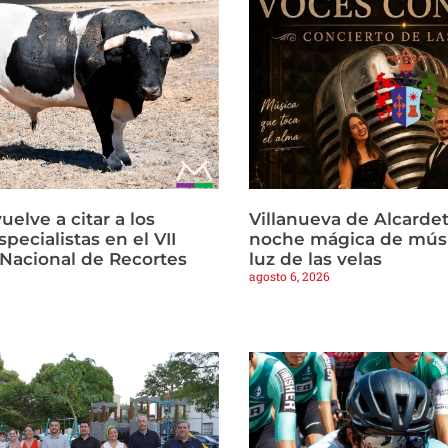
vuelve a citar a los
Villanueva de Alcardet
pecialistas en el VII
noche mágica de músi
Nacional de Recortes
luz de las velas
agosto 6, 2026