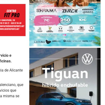
vicio e
ficinas.
ia de Alicante
Valenciano, que
vicios que
 la misma se