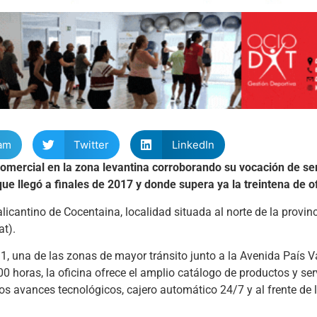
am
Twitter
LinkedIn
omercial en la zona levantina corroborando su vocación de ser
 que llegó a finales de 2017 y donde supera ya la treintena de o
licantino de Cocentaina, localidad situada al norte de la provinc
at).
 1, una de las zonas de mayor tránsito junto a la Avenida País 
00 horas, la oficina ofrece el amplio catálogo de productos y ser
imos avances tecnológicos, cajero automático 24/7 y al frente de