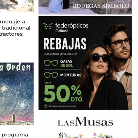
omenaje a
 tradicional
tractores
n programa