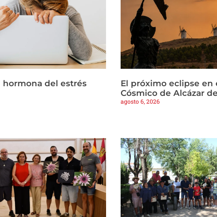
la hormona del estrés
El próximo eclipse en 
Cósmico de Alcázar d
agosto 6, 2026