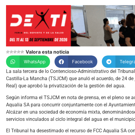
Valora esta noticia
WhatsApp
Facebook
Telegr
La sala tercera de lo Contencioso-Administrativo del Tribuna
Castilla-La Mancha (TSJCM) que anuló el acuerdo, de 24 de 
Real) que aprobó la privatización de la gestión del agua.
Según informa el TSJCM en nota de prensa, en el pleno se aco
Aqualia SA para concurrir conjuntamente con el Ayuntamient
Alcázar en una sociedad de economía mixta, denominándose 
servicios vinculados al ciclo integral del agua en el munici
El Tribunal ha desestimado el recurso de FCC Aqualia SA con