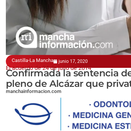
Castilla-La Mancha
junio 17, 2020
El acuerdo de 24 de julio de 2014
Confirmada la sentencia d
pleno de Alcázar que priva
manchainformacion.com