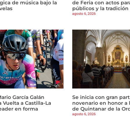
ica de música bajo la
de Feria con actos par
 velas
públicos y la tradició
agosto 6, 2026
ario García Galán
Se inicia con gran part
a Vuelta a Castilla-La
novenario en honor a 
eader en forma
de Quintanar de la Or
agosto 6, 2026