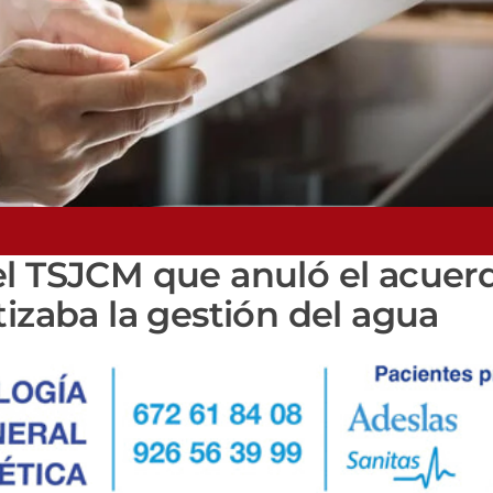
el TSJCM que anuló el acuer
tizaba la gestión del agua