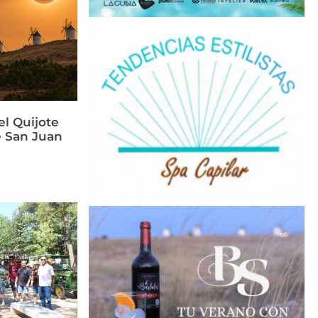
el Quijote
e San Juan