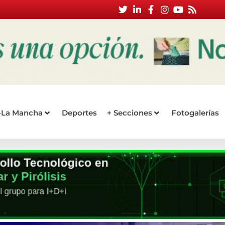
a-La Mancha
Deportes
+ Secciones
Fotogalerías