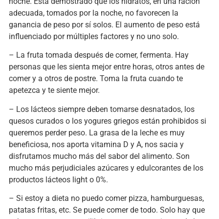
noche. Está demostrado que los hidratos, en una ración
adecuada, tomados por la noche, no favorecen la
ganancia de peso por sí solos. El aumento de peso está
influenciado por múltiples factores y no uno solo.
– La fruta tomada después de comer, fermenta. Hay
personas que les sienta mejor entre horas, otros antes de
comer y a otros de postre. Toma la fruta cuando te
apetezca y te siente mejor.
– Los lácteos siempre deben tomarse desnatados, los
quesos curados o los yogures griegos están prohibidos si
queremos perder peso. La grasa de la leche es muy
beneficiosa, nos aporta vitamina D y A, nos sacia y
disfrutamos mucho más del sabor del alimento. Son
mucho más perjudiciales azúcares y edulcorantes de los
productos lácteos light o 0%.
– Si estoy a dieta no puedo comer pizza, hamburguesas,
patatas fritas, etc. Se puede comer de todo. Solo hay que