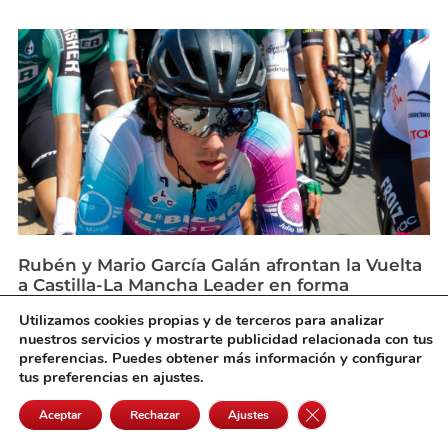
Rubén y Mario García Galán afrontan la Vuelta
a Castilla-La Mancha Leader en forma
agosto 6, 2026
Utilizamos cookies propias y de terceros para analizar
nuestros servicios y mostrarte publicidad relacionada con tus
preferencias. Puedes obtener más información y configurar
tus preferencias en ajustes.
Cerrar el banner de 
Aceptar
Rechazar
Ajustes