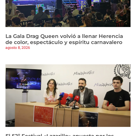
La Gala Drag Queen volvió a llenar Herencia
de color, espectáculo y espíritu carnavalero
agosto 8, 2026
El 52º Festival «Lazarillo» apuesta por los