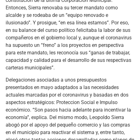
constitución de la última Corporación Municipal.
Entonces, Sierra renovaba su tercer mandato como
alcalde y se rodeaba de un “equipo renovado e
ilusionado”. Y prosigue, “en esa línea estamos”. Por eso,
en su balance del curso político felicitaba la labor de sus
compañeros en el gobierno local y, aunque el coronavirus
ha supuesto un “freno” a los proyectos en perspectiva
para este mandato, les reconocía sus “ganas de trabajar,
capacidad y calidad para el desarrollo de sus respectivas
carteras municipales”.
Delegaciones asociadas a unos presupuestos
presentados en mayo adaptados a las necesidades
actuales marcadas por el coronavirus y basadas en dos
aspectos estratégicos: Proteccion Social e Impulso
económico. “Son pasos hacia adelante para incentivar la
economía”, explica. Del mismo modo, Leopoldo Sierra
abogó por el apoyo del pequeño comercio y las compras
en el municipio para reactivar el sistema y, entre tanto,
glosó otras tantas acciones desarrolladas como planes de