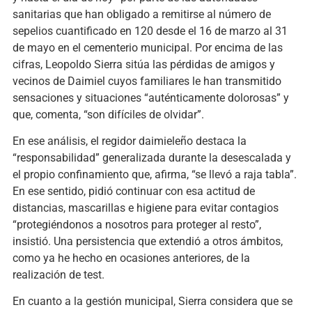
sanitarias que han obligado a remitirse al número de
sepelios cuantificado en 120 desde el 16 de marzo al 31
de mayo en el cementerio municipal. Por encima de las
cifras, Leopoldo Sierra sitúa las pérdidas de amigos y
vecinos de Daimiel cuyos familiares le han transmitido
sensaciones y situaciones “auténticamente dolorosas” y
que, comenta, “son difíciles de olvidar”.
En ese análisis, el regidor daimieleño destaca la
“responsabilidad” generalizada durante la desescalada y
el propio confinamiento que, afirma, “se llevó a raja tabla”.
En ese sentido, pidió continuar con esa actitud de
distancias, mascarillas e higiene para evitar contagios
“protegiéndonos a nosotros para proteger al resto”,
insistió. Una persistencia que extendió a otros ámbitos,
como ya he hecho en ocasiones anteriores, de la
realización de test.
En cuanto a la gestión municipal, Sierra considera que se