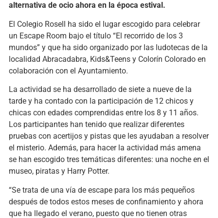
alternativa de ocio ahora en la época estival.
El Colegio Rosell ha sido el lugar escogido para celebrar
un Escape Room bajo el título “El recorrido de los 3
mundos” y que ha sido organizado por las ludotecas de la
localidad Abracadabra, Kids&Teens y Colorín Colorado en
colaboración con el Ayuntamiento.
La actividad se ha desarrollado de siete a nueve de la
tarde y ha contado con la participación de 12 chicos y
chicas con edades comprendidas entre los 8 y 11 años.
Los participantes han tenido que realizar diferentes
pruebas con acertijos y pistas que les ayudaban a resolver
el misterio. Además, para hacer la actividad más amena
se han escogido tres temáticas diferentes: una noche en el
museo, piratas y Harry Potter.
“Se trata de una vía de escape para los más pequeños
después de todos estos meses de confinamiento y ahora
que ha llegado el verano, puesto que no tienen otras