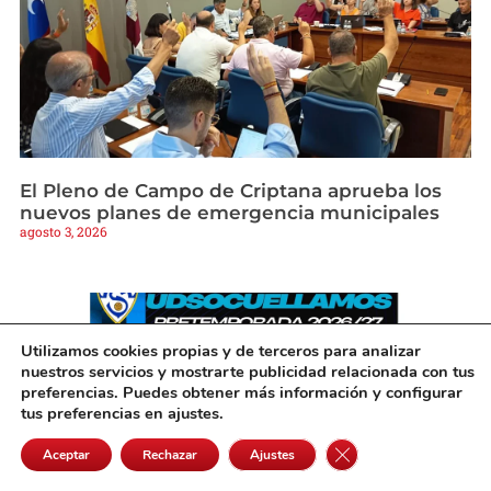
El Pleno de Campo de Criptana aprueba los
nuevos planes de emergencia municipales
agosto 3, 2026
Utilizamos cookies propias y de terceros para analizar
nuestros servicios y mostrarte publicidad relacionada con tus
preferencias. Puedes obtener más información y configurar
tus preferencias en ajustes.
Cerrar el banner de 
Aceptar
Rechazar
Ajustes