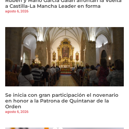
Rubén y Mario García Galán afrontan la Vuelta
a Castilla-La Mancha Leader en forma
agosto 6, 2026
Se inicia con gran participación el novenario
en honor a la Patrona de Quintanar de la
Orden
agosto 6, 2026