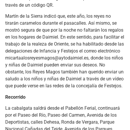
través de un código QR.
Martín de la Sierra indicó que, este año, los reyes no
tirarán caramelos durante el pasacalles. Así mismo, se
mostró segura de que por la noche no faltarán los regalos
en los hogares de Daimiel. En este sentido, para facilitar el
trabajo de la realeza de Oriente, se ha habilitado desde las
delegaciones de Infancia y Festejos el correo electrónico
micartaalosreyesmagos@aytodaimiel.es, donde los niños
y niñas de Daimiel pueden enviar sus deseos. No
obstante, los Reyes Magos también han querido enviar un
saludo a los niños y niñas de Daimiel a través de un vídeo
que puede verse en las redes de la concejalía de Festejos.
Recorrido
La cabalgata saldrá desde el Pabellón Ferial, continuará
por el Paseo del Río, Paseo del Carmen, Avenida de los
Deportistas, calles Dehesa, Ronda de Vergara, Parque
Nacional Cañadas del Teide, Avenida de los Parques