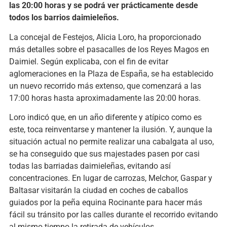
las 20:00 horas y se podrá ver prácticamente desde
todos los barrios daimieleños.
La concejal de Festejos, Alicia Loro, ha proporcionado
más detalles sobre el pasacalles de los Reyes Magos en
Daimiel. Según explicaba, con el fin de evitar
aglomeraciones en la Plaza de España, se ha establecido
un nuevo recorrido más extenso, que comenzará a las
17:00 horas hasta aproximadamente las 20:00 horas.
Loro indicó que, en un año diferente y atípico como es
este, toca reinventarse y mantener la ilusión. Y, aunque la
situación actual no permite realizar una cabalgata al uso,
se ha conseguido que sus majestades pasen por casi
todas las barriadas daimieleñas, evitando así
concentraciones. En lugar de carrozas, Melchor, Gaspar y
Baltasar visitarán la ciudad en coches de caballos
guiados por la peña equina Rocinante para hacer más
fácil su tránsito por las calles durante el recorrido evitando
al mismo tiempo la retirada de vehículos.