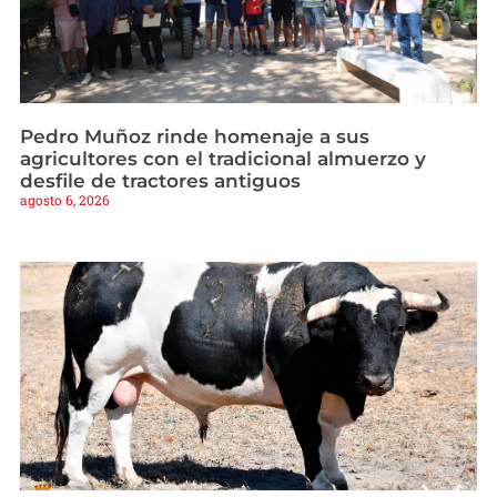
Pedro Muñoz rinde homenaje a sus
agricultores con el tradicional almuerzo y
desfile de tractores antiguos
agosto 6, 2026