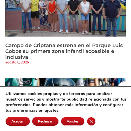
Campo de Criptana estrena en el Parque Luis
Cobos su primera zona infantil accesible e
inclusiva
agosto 6, 2026
Utilizamos cookies propias y de terceros para analizar
nuestros servicios y mostrarte publicidad relacionada con tus
preferencias. Puedes obtener más información y configurar
tus preferencias en ajustes.
Cerrar el banner de 
Aceptar
Rechazar
Ajustes