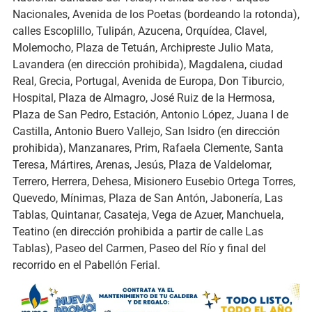
Nacionales, Avenida de los Poetas (bordeando la rotonda),
calles Escoplillo, Tulipán, Azucena, Orquídea, Clavel,
Molemocho, Plaza de Tetuán, Archipreste Julio Mata,
Lavandera (en dirección prohibida), Magdalena, ciudad
Real, Grecia, Portugal, Avenida de Europa, Don Tiburcio,
Hospital, Plaza de Almagro, José Ruiz de la Hermosa,
Plaza de San Pedro, Estación, Antonio López, Juana I de
Castilla, Antonio Buero Vallejo, San Isidro (en dirección
prohibida), Manzanares, Prim, Rafaela Clemente, Santa
Teresa, Mártires, Arenas, Jesús, Plaza de Valdelomar,
Terrero, Herrera, Dehesa, Misionero Eusebio Ortega Torres,
Quevedo, Mínimas, Plaza de San Antón, Jabonería, Las
Tablas, Quintanar, Casateja, Vega de Azuer, Manchuela,
Teatino (en dirección prohibida a partir de calle Las
Tablas), Paseo del Carmen, Paseo del Río y final del
recorrido en el Pabellón Ferial.