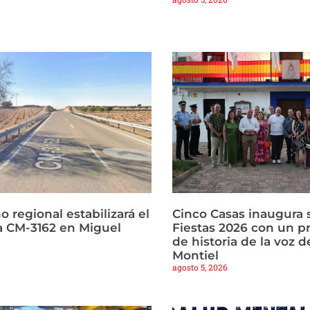
o regional estabilizará el
Cinco Casas inaugura s
la CM-3162 en Miguel
Fiestas 2026 con un p
de historia de la voz d
Montiel
agosto 5, 2026