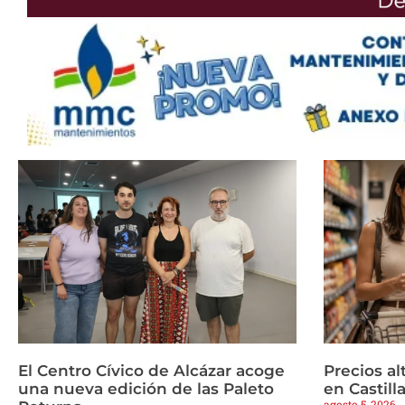
El Centro Cívico de Alcázar acoge
Precios a
una nueva edición de las Paleto
en Castil
agosto 5, 2026