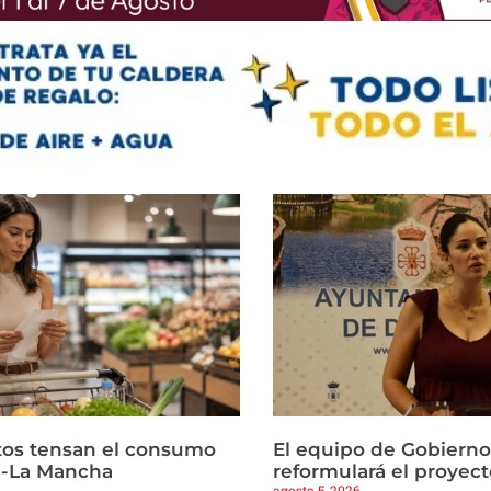
ltos tensan el consumo
El equipo de Gobierno
la-La Mancha
reformulará el proyect
agosto 5, 2026