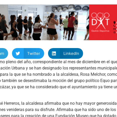
am
Twitter
LinkedIn
mo pleno del año, correspondiente al mes de diciembre en el qu
nación Urbana y se han designado los representantes municipale
 para la que se ha nombrado a la alcaldesa, Rosa Melchor, como 
no también se desestimaba la moción del grupo político Equo para
lcázar, ya que se ha considerado que el ayuntamiento ya tiene 
é Herreros, la alcaldesa afirmaba que no hay mayor generosida
nes venideras para su disfrute. Afirmaba que ha sido uno de los
enseres para la creación de una Fundación Museo que ha dotado