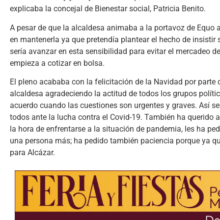
explicaba la concejal de Bienestar social, Patricia Benito.
A pesar de que la alcaldesa animaba a la portavoz de Equo a r
en mantenerla ya que pretendía plantear el hecho de insist
sería avanzar en esta sensibilidad para evitar el mercadeo d
empieza a cotizar en bolsa.
El pleno acababa con la felicitación de la Navidad por parte 
alcaldesa agradeciendo la actitud de todos los grupos políti
acuerdo cuando las cuestiones son urgentes y graves. Así s
todos ante la lucha contra el Covid-19. También ha querido 
la hora de enfrentarse a la situación de pandemia, les ha pedi
una persona más; ha pedido también paciencia porque ya qued
para Alcázar.