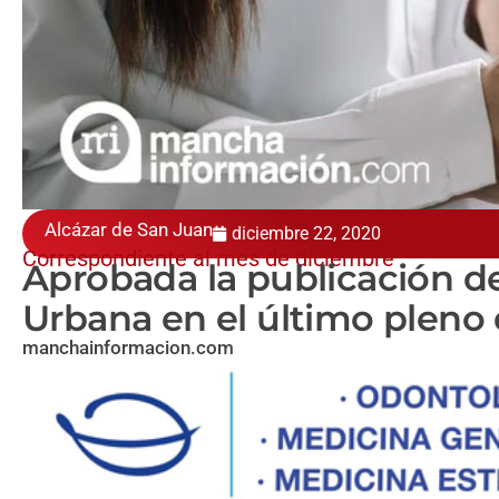
Alcázar de San Juan
diciembre 22, 2020
Correspondiente al mes de diciembre
Aprobada la publicación d
Urbana en el último pleno 
manchainformacion.com