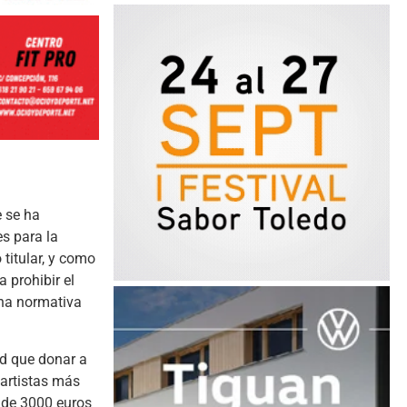
e se ha
s para la
titular, y como
 prohibir el
una normativa
d que donar a
 artistas más
 de 3000 euros