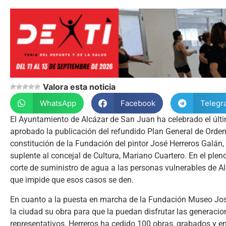
Valora esta noticia
WhatsApp
Facebook
Telegr
El Ayuntamiento de Alcázar de San Juan ha celebrado el últi
aprobado la publicación del refundido Plan General de Orde
constitución de la Fundación del pintor José Herreros Galán,
suplente al concejal de Cultura, Mariano Cuartero. En el ple
corte de suministro de agua a las personas vulnerables de A
que impide que esos casos se den.
En cuanto a la puesta en marcha de la Fundación Museo Jos
la ciudad su obra para que la puedan disfrutar las generacio
representativos. Herreros ha cedido 100 obras, grabados y 