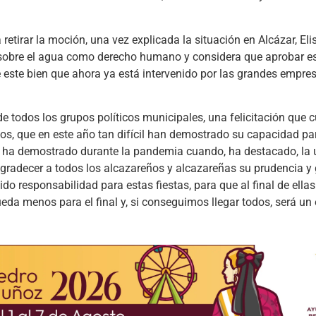
etirar la moción, una vez explicada la situación en Alcázar, Elis
ir sobre el agua como derecho humano y considera que aprobar 
e este bien que ahora ya está intervenido por las grandes empr
de todos los grupos políticos municipales, una felicitación que 
cos, que en este año tan difícil han demostrado su capacidad p
e ha demostrado durante la pandemia cuando, ha destacado, la 
agradecer a todos los alcazareños y alcazareñas su prudencia y
do responsabilidad para estas fiestas, para que al final de ellas
a menos para el final y, si conseguimos llegar todos, será un é