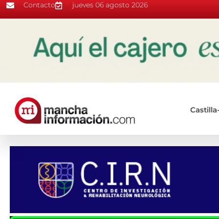
Contacto
jueves 06 agosto 2026
Castill