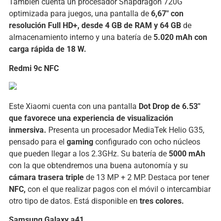
También cuenta un procesador Snapdragon 720G
optimizada para juegos, una pantalla de
6,67″ con
resolución Full HD+, desde 4 GB de RAM y 64 GB
de
almacenamiento interno y una batería de
5.020 mAh con
carga rápida de 18 W.
Redmi 9c NFC
Este Xiaomi cuenta con una pantalla
Dot Drop de 6.53″
que favorece una experiencia de visualización
inmersiva.
Presenta un procesador MediaTek Helio G35,
pensado para el
gaming
configurado con ocho núcleos
que pueden llegar a los 2.3GHz. Su batería de
5000 mAh
con la que obtendremos una buena autonomía y su
cámara trasera triple
de 13 MP + 2 MP. Destaca por tener
NFC,
con el que realizar pagos con el móvil o intercambiar
otro tipo de datos. Está disponible en
tres colores.
Samsung Galaxy a41