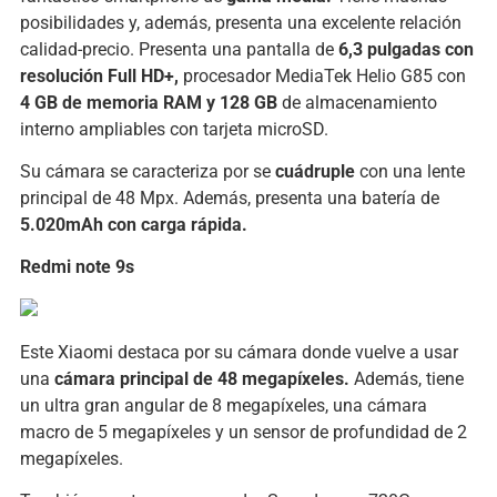
posibilidades y, además, presenta una excelente relación
calidad-precio. Presenta una pantalla de
6,3 pulgadas con
resolución Full HD+,
procesador MediaTek Helio G85 con
4 GB de memoria RAM y 128 GB
de almacenamiento
interno ampliables con tarjeta microSD.
Su cámara se caracteriza por se
cuádruple
con una lente
principal de 48 Mpx. Además, presenta una batería de
5.020mAh con carga rápida.
Redmi note 9s
Este Xiaomi destaca por su cámara donde vuelve a usar
una
cámara principal de 48 megapíxeles.
Además, tiene
un ultra gran angular de 8 megapíxeles, una cámara
macro de 5 megapíxeles y un sensor de profundidad de 2
megapíxeles.