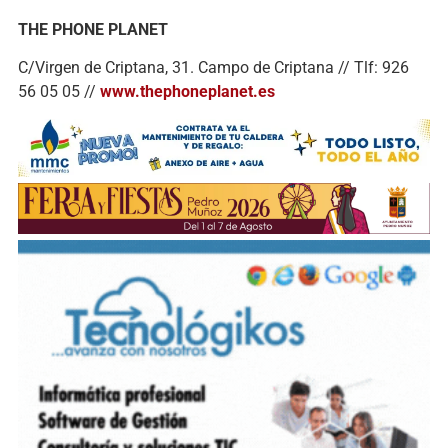
THE PHONE PLANET
C/Virgen de Criptana, 31. Campo de Criptana // Tlf: 926
56 05 05 //
www.thephoneplanet.es