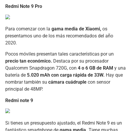
Redmi Note 9 Pro
Para comenzar con la
gama media de Xiaomi,
os
presentamos uno de los más recomendados del año
2020.
Pocos móviles presentan tales características por un
precio tan económico.
Destaca por su procesador
Qualcomm Snapdragon 720G, con
4 o 6 GB de RAM
y una
batería de
5.020 mAh con carga rápida de 33W.
Hay que
nombrar también su
cámara cuádruple
con sensor
principal de 48MP.
Redmi note 9
Si tienes un presupuesto ajustado, el Redmi Note 9 es un
fantástico smartphone de
gama media.
Tiene muchas