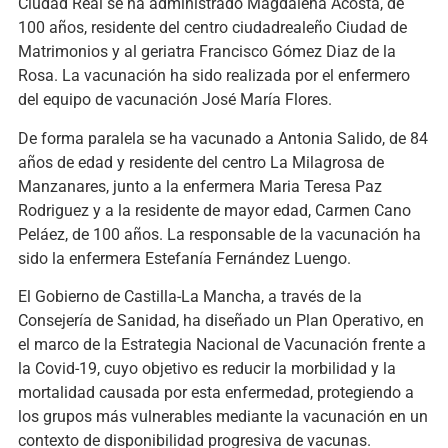
Ciudad Real se ha administrado Magdalena Acosta, de
100 años, residente del centro ciudadrealeño Ciudad de
Matrimonios y al geriatra Francisco Gómez Diaz de la
Rosa. La vacunación ha sido realizada por el enfermero
del equipo de vacunación José María Flores.
De forma paralela se ha vacunado a Antonia Salido, de 84
años de edad y residente del centro La Milagrosa de
Manzanares, junto a la enfermera Maria Teresa Paz
Rodriguez y a la residente de mayor edad, Carmen Cano
Peláez, de 100 años. La responsable de la vacunación ha
sido la enfermera Estefanía Fernández Luengo.
El Gobierno de Castilla-La Mancha, a través de la
Consejería de Sanidad, ha diseñado un Plan Operativo, en
el marco de la Estrategia Nacional de Vacunación frente a
la Covid-19, cuyo objetivo es reducir la morbilidad y la
mortalidad causada por esta enfermedad, protegiendo a
los grupos más vulnerables mediante la vacunación en un
contexto de disponibilidad progresiva de vacunas.