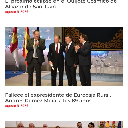
El próximo eclipse en el Quijote Cósmico de
Alcázar de San Juan
agosto 6, 2026
Fallece el expresidente de Eurocaja Rural,
Andrés Gómez Mora, a los 89 años
agosto 6, 2026