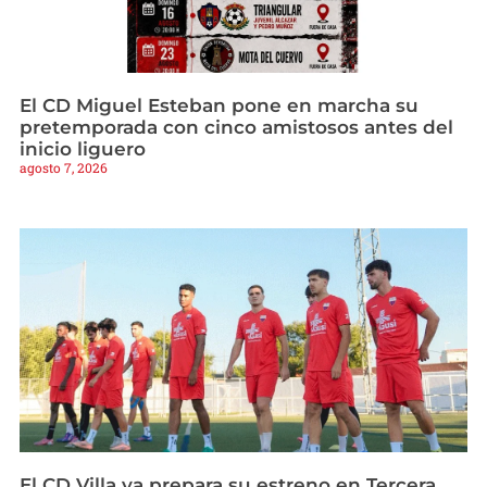
El CD Miguel Esteban pone en marcha su
pretemporada con cinco amistosos antes del
inicio liguero
agosto 7, 2026
El CD Villa ya prepara su estreno en Tercera