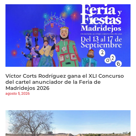
Víctor Corts Rodríguez gana el XLI Concurso
del cartel anunciador de la Feria de
Madridejos 2026
agosto 5, 2026