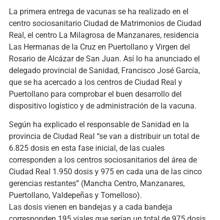
La primera entrega de vacunas se ha realizado en el
centro sociosanitario Ciudad de Matrimonios de Ciudad
Real, el centro La Milagrosa de Manzanares, residencia
Las Hermanas de la Cruz en Puertollano y Virgen del
Rosario de Alcázar de San Juan. Así lo ha anunciado el
delegado provincial de Sanidad, Francisco José García,
que se ha acercado a los centros de Ciudad Real y
Puertollano para comprobar el buen desarrollo del
dispositivo logístico y de administración de la vacuna.
Según ha explicado el responsable de Sanidad en la
provincia de Ciudad Real “se van a distribuir un total de
6.825 dosis en esta fase inicial, de las cuales
corresponden a los centros sociosanitarios del área de
Ciudad Real 1.950 dosis y 975 en cada una de las cinco
gerencias restantes” (Mancha Centro, Manzanares,
Puertollano, Valdepeñas y Tomelloso).
Las dosis vienen en bandejas y a cada bandeja
corresponden 195 viales que serían un total de 975 dosis,