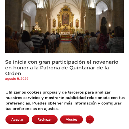
Se inicia con gran participación el novenario
en honor a la Patrona de Quintanar de la
Orden
agosto 6, 2026
Utilizamos cookies propias y de terceros para analizar
nuestros servicios y mostrarte publicidad relacionada con tus
preferencias. Puedes obtener más información y configurar
tus preferencias en ajustes.
Cerrar el banner de 
Aceptar
Rechazar
Ajustes