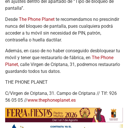
en ajustes dentro del apartado de “Tipo de bloqueo de
pantalla”.
Desde
The Phone Planet
te recomendamos no prescindir
nunca del bloqueo de pantalla, pues cualquiera podrá
acceder a tu móvil sin necesidad de PIN, patrón,
contraseña o huella dactilar.
Además, en caso de no haber conseguido desbloquear tu
móvil y tener que restaurarlo de fábrica, en
The Phone
Planet,
calle Virgen de Criptana, 31, podremos restaurarlo
guardando todos tus datos.
THE PHONE PLANET
C/Virgen de Criptana, 31. Campo de Criptana // Tlf: 926
56 05 05 //
www.thephoneplanet.es