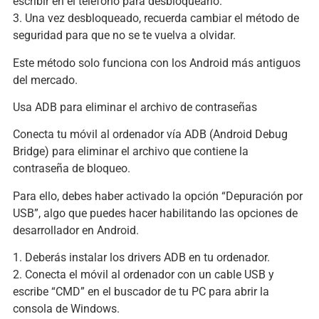
escribir en el teléfono para desbloquearlo.
3. Una vez desbloqueado, recuerda cambiar el método de
seguridad para que no se te vuelva a olvidar.
Este método solo funciona con los Android más antiguos
del mercado.
Usa ADB para eliminar el archivo de contraseñas
Conecta tu móvil al ordenador vía ADB (Android Debug
Bridge) para eliminar el archivo que contiene la
contraseña de bloqueo.
Para ello, debes haber activado la opción “Depuración por
USB”, algo que puedes hacer habilitando las opciones de
desarrollador en Android.
1. Deberás instalar los drivers ADB en tu ordenador.
2. Conecta el móvil al ordenador con un cable USB y
escribe “CMD” en el buscador de tu PC para abrir la
consola de Windows.