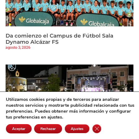
Da comienzo el Campus de Fútbol Sala
Dynamo Alcázar FS
agosto 3, 2026
Utilizamos cookies propias y de terceros para analizar
nuestros servicios y mostrarte publicidad relacionada con tus
preferencias. Puedes obtener más información y configurar
tus preferencias en ajustes.
Cerrar el banner de 
Aceptar
Rechazar
Ajustes
Socuéllamos da la bienvenida a su Feria y