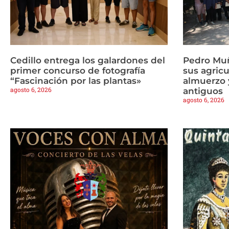
Cedillo entrega los galardones del
Pedro Mu
primer concurso de fotografía
sus agricu
“Fascinación por las plantas»
almuerzo y
agosto 6, 2026
antiguos
agosto 6, 2026