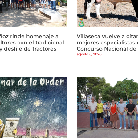
ñoz rinde homenaje a
Villaseca vuelve a citar
ltores con el tradicional
mejores especialistas e
 desfile de tractores
Concurso Nacional de
agosto 6, 2026