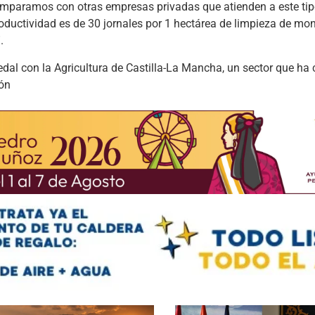
comparamos con otras empresas privadas que atienden a este tip
uctividad es de 30 jornales por 1 hectárea de limpieza de mont
.
l con la Agricultura de Castilla-La Mancha, un sector que ha c
ión