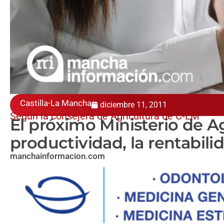
Castilla-La Mancha
diciembre 11, 2011
Según la consejera de Agricultura de C-LM
El próximo Ministerio de A
productividad, la rentabili
manchainformacion.com