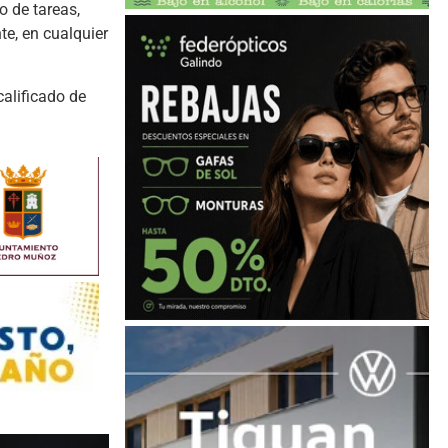
o de tareas,
e, en cualquier
alificado de