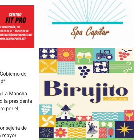
 Gobierno de
d”.
la-La Mancha
o la presidenta
ro por el
onsejería de
na mayor