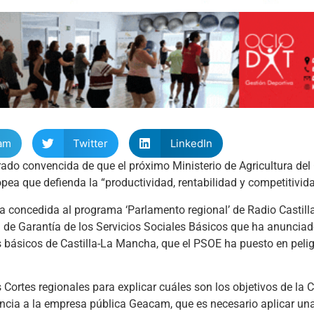
am
Twitter
LinkedIn
rado convencida de que el próximo Ministerio de Agricultura del
pea que defienda la “productividad, rentabilidad y competitivida
a concedida al programa ‘Parlamento regional’ de Radio Castil
 de Garantía de los Servicios Sociales Básicos que ha anunciad
os básicos de Castilla-La Mancha, que el PSOE ha puesto en pelig
ortes regionales para explicar cuáles son los objetivos de la C
rencia a la empresa pública Geacam, que es necesario aplicar u