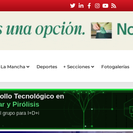
a-La Mancha
Deportes
+ Secciones
Fotogalerías