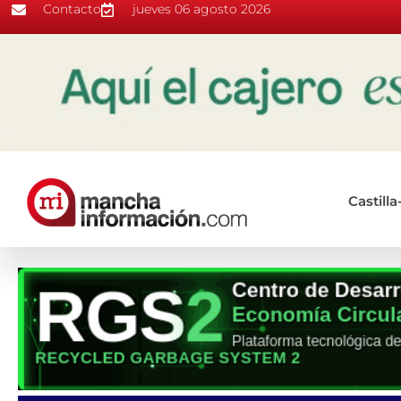
Contacto
jueves 06 agosto 2026
Castill