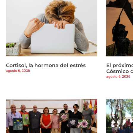
Cortisol, la hormona del estrés
El próximo
agosto 6, 2026
Cósmico d
agosto 6, 2026