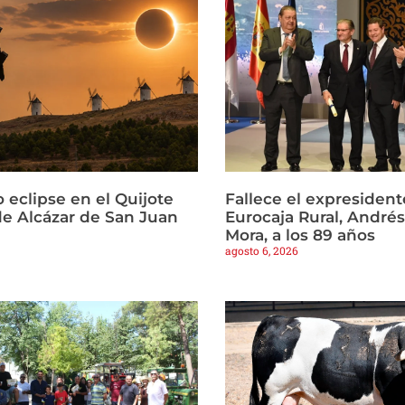
 eclipse en el Quijote
Fallece el expresident
e Alcázar de San Juan
Eurocaja Rural, Andr
Mora, a los 89 años
agosto 6, 2026