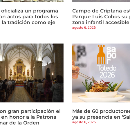
 oficializa un programa
Campo de Criptana est
on actos para todos los
Parque Luis Cobos su 
 la tradición como eje
zona infantil accesible
agosto 6, 2026
con gran participación el
Más de 60 productore
 en honor a la Patrona
ya su presencia en ‘Sa
agosto 6, 2026
nar de la Orden