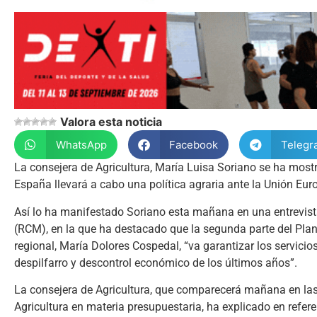
Valora esta noticia
WhatsApp
Facebook
Telegr
La consejera de Agricultura, María Luisa Soriano se ha most
España llevará a cabo una política agraria ante la Unión Euro
Así lo ha manifestado Soriano esta mañana en una entrevist
(RCM), en la que ha destacado que la segunda parte del Plan
regional, María Dolores Cospedal, “va garantizar los servici
despilfarro y descontrol económico de los últimos años”.
La consejera de Agricultura, que comparecerá mañana en las C
Agricultura en materia presupuestaria, ha explicado en refe