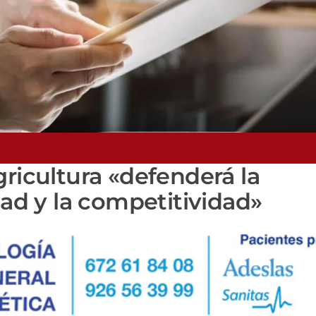
gricultura «defenderá la
dad y la competitividad»