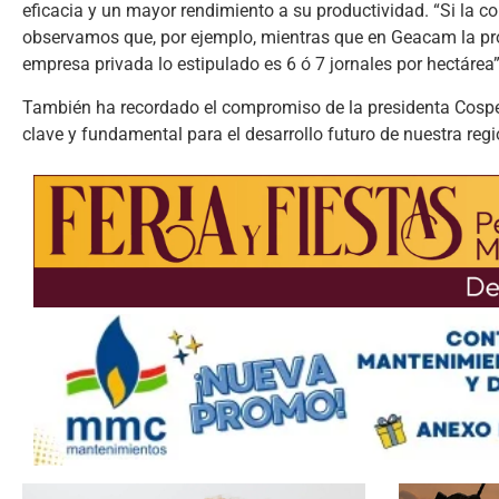
eficacia y un mayor rendimiento a su productividad. “Si la 
observamos que, por ejemplo, mientras que en Geacam la prod
empresa privada lo estipulado es 6 ó 7 jornales por hectárea”
También ha recordado el compromiso de la presidenta Cospeda
clave y fundamental para el desarrollo futuro de nuestra reg