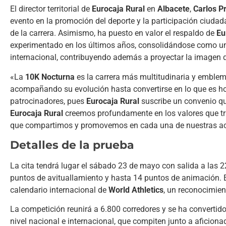
El director territorial de
Eurocaja Rural
en
Albacete
,
Carlos Pr
evento en la promoción del deporte y la participación ciudad
de la carrera. Asimismo, ha puesto en valor el respaldo de
Eu
experimentado en los últimos años, consolidándose como una 
internacional, contribuyendo además a proyectar la imagen
«La
10K Nocturna
es la carrera más multitudinaria y emble
acompañando su evolución hasta convertirse en lo que es h
patrocinadores, pues
Eurocaja Rural
suscribe un convenio qu
Eurocaja Rural
creemos profundamente en los valores que tran
que compartimos y promovemos en cada una de nuestras ac
Detalles de la prueba
La cita tendrá lugar el sábado 23 de mayo con salida a las 
puntos de avituallamiento y hasta 14 puntos de animación. 
calendario internacional de
World Athletics
, un reconocimien
La competición reunirá a 6.800 corredores y se ha convertido
nivel nacional e internacional, que compiten junto a aficion