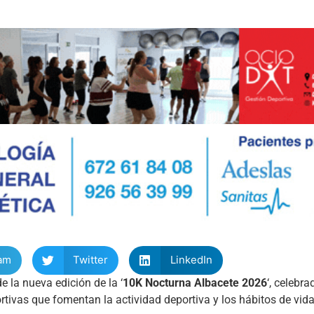
am
Twitter
LinkedIn
e la nueva edición de la ‘
10K Nocturna Albacete 2026
‘, celebra
rtivas que fomentan la actividad deportiva y los hábitos de vid