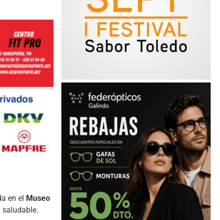
da en el
Museo
a saludable.