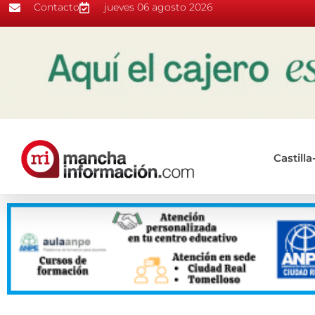
Contacto
jueves 06 agosto 2026
Castill