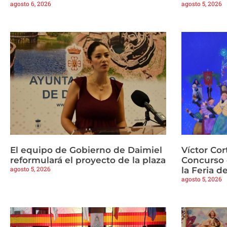
agosto 6, 2026
agosto 5, 2026
El equipo de Gobierno de Daimiel
Víctor Cor
reformulará el proyecto de la plaza
Concurso 
agosto 5, 2026
la Feria d
agosto 5, 2026