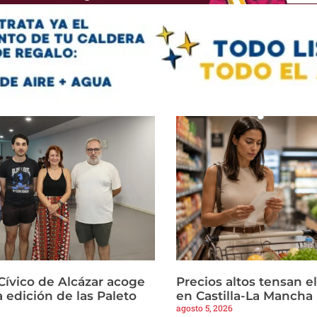
Cívico de Alcázar acoge
Precios altos tensan 
 edición de las Paleto
en Castilla-La Mancha
agosto 5, 2026