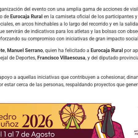
organización del evento con una amplia gama de acciones de visib
po de
Eurocaja Rural
en la camiseta oficial de los participantes y
ciales, en arcos hinchables a lo largo del recorrido y en la salid
 servirán de indicativos para los atletas y las bolsas con obse
 reforzando su compromiso con iniciativas de gran impacto social
te
,
Manuel Serrano
, quien ha felicitado a
Eurocaja Rural
por ap
cejal de Deportes,
Francisco Villaescusa
, y del diputado provinc
 apoyo a aquellas iniciativas que contribuyen a cohesionar, dina
 estar cerca de las personas, respaldando proyectos que gener