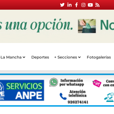
a-La Mancha
Deportes
+ Secciones
Fotogalerías