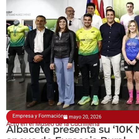
Empresa y Formación
mayo 20, 2026
Acto en el Museo de la Cuchillería
Albacete presenta su ‘10K 