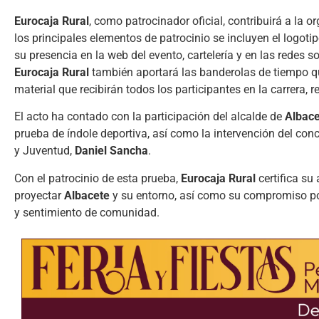
Eurocaja Rural
, como patrocinador oficial, contribuirá a la 
los principales elementos de patrocinio se incluyen el logoti
su presencia en la web del evento, cartelería y en las redes so
Eurocaja Rural
también aportará las banderolas de tiempo que
material que recibirán todos los participantes en la carrera,
El acto ha contado con la participación del alcalde de
Albace
prueba de índole deportiva, así como la intervención del con
y Juventud,
Daniel Sancha
.
Con el patrocinio de esta prueba,
Eurocaja Rural
certifica su
proyectar
Albacete
y su entorno, así como su compromiso por
y sentimiento de comunidad.