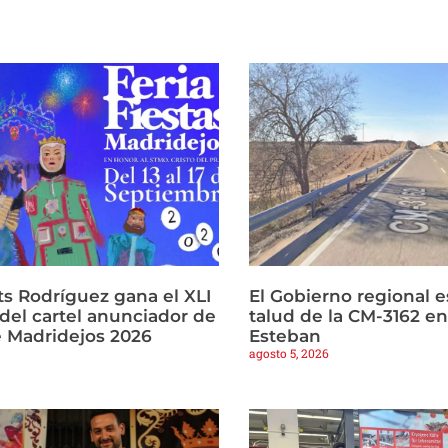
ts Rodríguez gana el XLI
El Gobierno regional es
del cartel anunciador de
talud de la CM-3162 e
e Madridejos 2026
Esteban
agosto 5, 2026