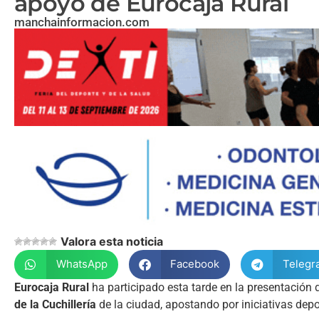
apoyo de Eurocaja Rural
manchainformacion.com
Valora esta noticia
WhatsApp
Facebook
Telegr
Eurocaja Rural
ha participado esta tarde en la presentación d
de la Cuchillería
de la ciudad, apostando por iniciativas depo