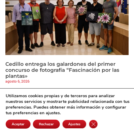
Cedillo entrega los galardones del primer
concurso de fotografía “Fascinación por las
plantas»
agosto 6, 2026
Utilizamos cookies propias y de terceros para analizar
nuestros servicios y mostrarte publicidad relacionada con tus
preferencias. Puedes obtener más información y configurar
tus preferencias en ajustes.
Cerrar el banner de 
Aceptar
Rechazar
Ajustes