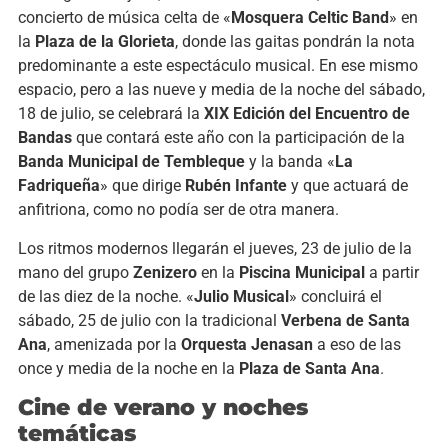
concierto de música celta de «
Mosquera Celtic Band
» en
la
Plaza de la Glorieta
, donde las gaitas pondrán la nota
predominante a este espectáculo musical. En ese mismo
espacio, pero a las nueve y media de la noche del sábado,
18 de julio, se celebrará la
XIX Edición del Encuentro de
Bandas
que contará este año con la participación de la
Banda Municipal de Tembleque
y la banda «
La
Fadriqueña
» que dirige
Rubén Infante
y que actuará de
anfitriona, como no podía ser de otra manera.
Los ritmos modernos llegarán el jueves, 23 de julio de la
mano del grupo
Zenizero
en la
Piscina Municipal
a partir
de las diez de la noche. «
Julio Musical
» concluirá el
sábado, 25 de julio con la tradicional
Verbena de Santa
Ana
, amenizada por la
Orquesta Jenasan
a eso de las
once y media de la noche en la
Plaza de Santa Ana
.
Cine de verano y noches
temáticas