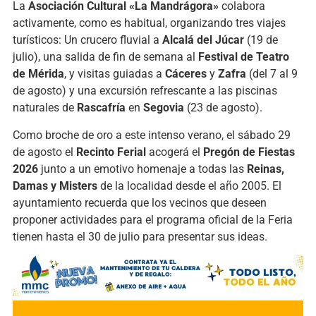
La
Asociación Cultural «La Mandrágora»
colabora
activamente, como es habitual, organizando tres viajes
turísticos: Un crucero fluvial a
Alcalá del Júcar
(19 de
julio), una salida de fin de semana al
Festival de Teatro
de Mérida
, y visitas guiadas a
Cáceres
y
Zafra
(del 7 al 9
de agosto) y una excursión refrescante a las piscinas
naturales de
Rascafría
en
Segovia
(23 de agosto).
Como broche de oro a este intenso verano, el sábado 29
de agosto el
Recinto Ferial
acogerá el
Pregón de Fiestas
2026
junto a un emotivo homenaje a todas las
Reinas,
Damas y Misters
de la localidad desde el año 2005. El
ayuntamiento recuerda que los vecinos que deseen
proponer actividades para el programa oficial de la Feria
tienen hasta el 30 de julio para presentar sus ideas.