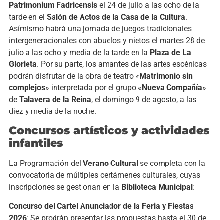
Patrimonium Fadricensis
el 24 de julio a las ocho de la
tarde en el
Salón de Actos de la Casa de la Cultura
.
Asímismo habrá una jornada de juegos tradicionales
intergeneracionales con abuelos y nietos el martes 28 de
julio a las ocho y media de la tarde en la
Plaza de La
Glorieta
. Por su parte, los amantes de las artes escénicas
podrán disfrutar de la obra de teatro «
Matrimonio sin
complejos
» interpretada por el grupo «
Nueva Compañía
»
de
Talavera de la Reina
, el domingo 9 de agosto, a las
diez y media de la noche.
Concursos artísticos y actividades
infantiles
La Programación del
Verano Cultural
se completa con la
convocatoria de múltiples certámenes culturales, cuyas
inscripciones se gestionan en la
Biblioteca Municipal
:
Concurso del Cartel Anunciador de la Feria y Fiestas
2026
: Se prodrán presentar las propuestas hasta el 30 de