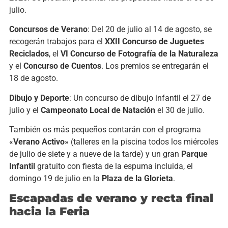
julio.
Concursos de Verano
: Del 20 de julio al 14 de agosto, se
recogerán trabajos para el
XXII Concurso de Juguetes
Reciclados
, el
VI Concurso de Fotografía de la Naturaleza
y el
Concurso de Cuentos
. Los premios se entregarán el
18 de agosto.
Dibujo y Deporte
: Un concurso de dibujo infantil el 27 de
julio y el
Campeonato Local de Natación
el 30 de julio.
También os más pequeños contarán con el programa
«
Verano Activo
» (talleres en la piscina todos los miércoles
de julio de siete y a nueve de la tarde) y un gran
Parque
Infantil
gratuito con fiesta de la espuma incluida, el
domingo 19 de julio en la
Plaza de la Glorieta
.
Escapadas de verano y recta final
hacia la Feria